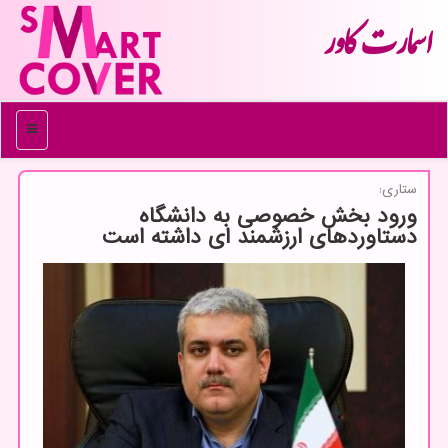
اسمارت كاور
منو
ستاری:
ورود بخش خصوصی به دانشگاه
دستاوردهای ارزشمند ای داشته است