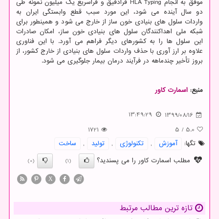
موفق به انجام HLA Typing فرادقیق و فراسریع یک میلیون نمونه طی
دو سال آینده می شود، این مورد سبب قطع وابستگی ایران به
واردات سلول های بنیادی خون ساز از خارج می شود و همینطور برای
شبکه ملی اهداکنندگان سلول های بنیادی خون ساز، امکان صادرات
این سلول ها را به کشورهای دیگر فراهم می آورد. با این فناوری
علاوه بر ارز آوری با حذف واردات سلول های بنیادی از خارج کشور، از
بروز تأخیر چندماهه در فرآیند درمان بیمار جلوگیری می شود.
منبع:
اسمارت كاور
13:49:29
1399/08/16
1721
5
/
5.0
تگها:
آموزش
,
تكنولوژی
,
تولید
,
ساخت
مطلب اسمارت کاور را می پسندید؟
(0)
(1)
X
تازه ترین مطالب مرتبط