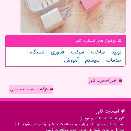
موضوع های اسمارت كاور
تولید
ساخت
شركت
فناوری
دستگاه
خدمات
سیستم
آموزش
اخبار اسمارت کاور
بازگشت به صفحه اصلی
اسمارت كاور
کاور هوشمند تبلت و موبایل
اسمارت کاور، جایی که زیبایی و محافظت با هم ترکیب می شوند تا از
موبایل و تبلت شما به بهترین نحو محافظت کنند.