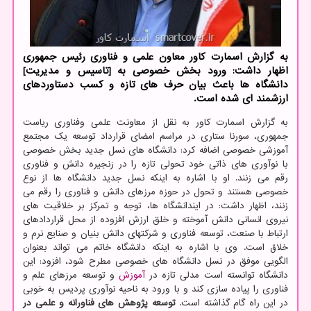
به گزارش اسمارت كاور معاون علمی و فناوری رئیس جمهوری
اظهار داشت: ورود بخش خصوصی به [تاسیس و مدیریت]
دانشگاه ها باعث بیان حرف های تازه و كسب دستاوردهای
ارزشمند ای شده است.
به گزارش اسمارت کاور به نقل از معاونت علمی وفناوری ریاست
جمهوری، سورنا ستاری در مراسم امضای قرارداد توسعه یک مجتمع
آموزشی خصوصی اضافه کرد: دانشگاه های نسل جدید بخش خصوصی
با نوآوری های ذاتی خود تحولی تازه را در زنجیره دانش و فناوری
رقم می زنند. او با اشاره به اینکه نسل جدید دانشگاه ها از نوع
خصوصی هستند و تحول در حوزه مرزهای دانش و فناوری را رقم می
زنند، اظهار داشت: در ایندانشگاه ها، توجه و تمرکز بر خلاقیت های
نیروی انسانی دانش آموخته و خلق ارزش افزوده از محل قراردادهای
ارتباط با صنعت، توسعه فناوری و شرکتهای دانش بنیان و صنایع نرم و
خلاق است. وی با اشاره به اینکه دانشگاه خاتم می تواند بعنوان
الگویی موفق در نسل دانشگاه های خصوصی مطرح شود، افزود: این
دانشگاه توانسته است مدلی تازه در
آموزش
و توسعه مرزهای علم و
فناوری را پیاده سازی کند و با ورود به ناحیه نوآوری پردیس به خوبی
در این راه گام گذاشته است.
توسعه پژوهش های فناورانه و علمی در