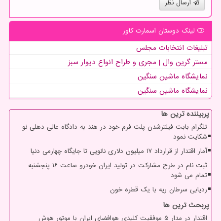
ارسال نظر
لینک دوستان اسمارت كاور
تبلیغات انتخابات مجلس
مستر گرین وال | مجری و طراح انواع دیوار سبز
نمایشگاه ماشین سنگین
نمایشگاه ماشین سنگین
پربیننده ترین ها
تلگرام بابت فیلترشدن پلت فرم خود در هند به دادگاه عالی دهلی نو
شکایت نمود
آمار اقتدار از قرارداد ۱۷ میلیون دلاری نانویی تا جایگاه چهارمی دنیا
ثبت نام در طرح مشارکت در تولید ایران خودرو ساعت ۱۶ پنجشنبه
تمام می شود
ردیابی سرطان ریه با یک قطره خون
پربحث ترین ها
اقتدار در مدار ۵ موفقیت کلیدی هوافضای ایران با موتور هوش