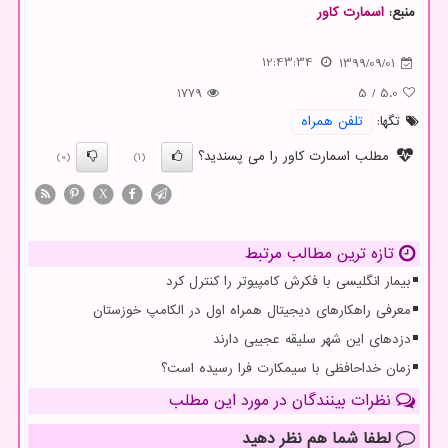
منبع:
اسمارت كاور
12:43:34
1399/09/01
1779
5
/
5.0
تگها:
تلفن همراه
مطلب اسمارت کاور را می پسندید؟
(0)
(1)
X
تازه ترین مطالب مرتبط
بیمار انگلیسی با فکرش کامپیوتر را کنترل کرد
معرفی راهکارهای دیجیتال همراه اول در الکامپ خوزستان
دزدهای این شهر سلیقه عجیبی دارند
زمان خداحافظی با سیمکارت فرا رسیده است؟
نظرات بینندگان در مورد این مطلب
لطفا شما هم
نظر دهید