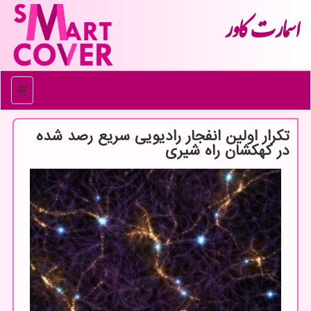
اسمارت كاور
منو
تكرار اولین انفجار رادیویی سریع رصد شده
در كهكشان راه شیری