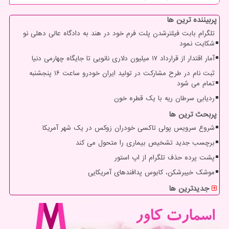
پربیننده ترین ها
تلگرام بابت فیلترشدن پلت فرم خود در هند به دادگاه عالی دهلی نو
شکایت نمود
آمار اقتدار از قرارداد ۱۷ میلیون دلاری نانویی تا جایگاه چهارمی دنیا
ثبت نام در طرح مشارکت در تولید ایران خودرو ساعت ۱۶ پنجشنبه
تمام می شود
ردیابی سرطان ریه با یک قطره خون
پربحث ترین ها
شروع سرویس پولی تاکسی خودران زوکس در یک شهر آمریکا
برچسب جدید تشخیص بیماری را متحول می کند
پشت پرده حذف تلگرام از اپ استور
موشک خیبرشکن، کابوس پدافندهای آمریکایی
جدیدترین ها