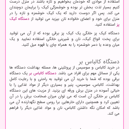
استفاده از موادی که خودمان بخواهیم و تازه باشند در منزل درست
کنیم بسیار لذت بخش تر بوده و خوشمزگی کیک را برایمان دوچندان
می کند. پس اگر دوست دارید که یک کیک خوشمزه و تازه را در
منزل برای خود و اعضای خانواده تان بپزید می توانید از
دستگاه کیک
پز
استفاده کنید.
دستگاه کیک پز خانگی یک کیک پز برقی بوده که از آن می توانید
برای پخت انواع کیک، نان و شیرینی خانگی استفاده نمایید و یک
میان وعده یا دسر خوشمزه را به همراه چای یا قهوه میل کنید.
دستگاه کالباس بر
در خرید کالباس و سوسیس از پروتئینی ها، مسئله بهداشت دستگاه ها
یکی از مسائل مهم برای افراد می باشد.
دستگاه کالباس بر
یک دستگاه
برقی بوده که شما با خرید آن می توانید به راحتی و با رعایت کامل
بهداشت، کالباس، سوسیس، پنیر و بسیاری دیگر از مواد غذایی را با
خیالی آسوده در منزل برش ورقه ای بزنید. از مزیت های این دستگاه
کالباس بر خانگی آن است که می توان میزان ضخامت برش را در آن
تعیین کرد و همچنین دارای خارهایی برا روس سطح نگهدارنده آن می
باشد که امکان نگه داشتن کالباس، نان و مواد غذایی دیگر را فراهم
می کند.