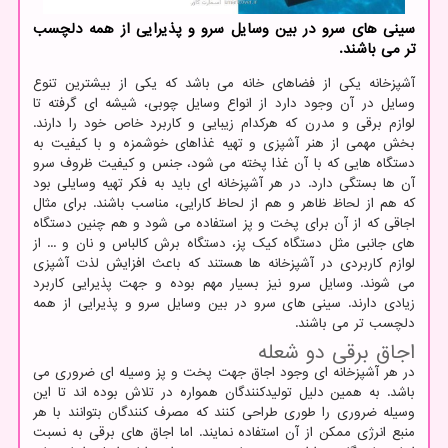
سینی های سرو در بین وسایل سرو و پذیرایی از همه دلچسب
تر می باشند.
آشپزخانه یکی از فضاهای خانه می باشد که یکی از بیشترین تنوع
وسایل در آن وجود دارد از انواع وسایل چوبی، شیشه ای گرفته تا
لوازم برقی و مدرن که هرکدام زیبایی و کاربرد خاص خود را دارند.
بخش مهمی از هنر آشپزی و تهیه غذاهای خوشمزه و با کیفیت به
دستگاه هایی که با آن غذا پخته می شود، جنس و کیفیت ظروف سرو
آن ها بستگی دارد. در هر آشپزخانه ای باید به فکر تهیه وسایلی بود
که هم از لحاظ ظاهر و هم از لحاظ کارایی، مناسب باشند. برای مثال
اجاقی که از آن برای پخت و پز استفاده می شود و هم چنین دستگاه
های جانبی مثل دستگاه کیک پز، دستگاه برش کالباس و نان و ... از
لوازم کاربردی در آشپزخانه ها هستند که باعث افزایش لذت آشپزی
می شوند. وسایل سرو نیز بسیار مهم بوده و جهت پذیرایی کاربرد
زیادی دارند. سینی های سرو در بین وسایل سرو و پذیرایی از همه
دلچسب تر می باشند.
اجاق برقی دو شعله
در هر آشپزخانه ای وجود اجاق جهت پخت و پز وسیله ای ضروری می
باشد. به همین دلیل تولیدکنندگان همواره در تلاش بوده اند تا این
وسیله ضروری را طوری طراحی کنند که مصرف کنندگان بتوانند با هر
منبع انرژی ممکن از آن استفاده نمایند. اما اجاق های برقی به نسبت