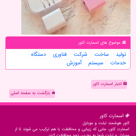
موضوع های اسمارت كاور
تولید
ساخت
شركت
فناوری
دستگاه
خدمات
سیستم
آموزش
اخبار اسمارت کاور
بازگشت به صفحه اصلی
اسمارت كاور
کاور هوشمند تبلت و موبایل
اسمارت کاور، جایی که زیبایی و محافظت با هم ترکیب می شوند تا از
موبایل و تبلت شما به بهترین نحو محافظت کنند.