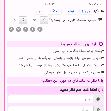
1869
5
/
5.0
تگها:
رپورتاژ
,
تولید
,
دستگاه
,
كاربر
مطلب اسمارت کاور را می پسندید؟
(0)
(1)
X
تازه ترین مطالب مرتبط
پشت پرده حذف تلگرام از اپ استور
فناوری نانو می تواند بازده و پایداری نیروگاه ها را متحول کند
قابلیت جنجالی Google Earth یکروز بعد از عرضه غیرفعال شد
تحولی بزرگ در ردیابی سلول های سرطانی
نظرات بینندگان در مورد این مطلب
لطفا شما هم
نظر دهید