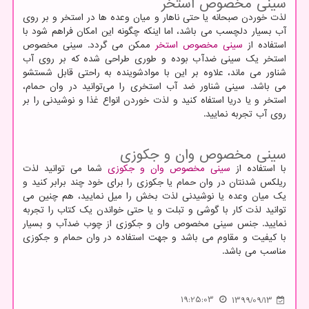
سینی مخصوص استخر
لذت خوردن صبحانه یا حتی ناهار و میان وعده ها در استخر و بر روی
آب بسیار دلچسب می باشد، اما اینکه چگونه این امکان فراهم شود با
استفاده از
سینی مخصوص استخر
ممکن می گردد. سینی مخصوص
استخر یک سینی ضدآب بوده و طوری طراحی شده که بر روی آب
شناور می ماند، علاوه بر این با موادشوینده به راحتی قابل شستشو
می باشد. سینی شناور ضد آب استخری را می‌توانید در وان حمام،
استخر و یا دریا استفاه کنید و لذت خوردن انواع غذا و نوشیدنی را بر
روی آب تجربه نمایید.
سینی مخصوص وان و جکوزی
با استفاده از
سینی مخصوص وان و جکوزی
شما می توانید لذت
ریلکس شدنتان در وان حمام یا جکوزی را برای خود چند برابر کنید و
یک میان وعده یا نوشیدنی لذت بخش را میل نمایید، هم چنین می
توانید لذت کار با گوشی و تبلت و یا حتی خواندن یک کتاب را تجربه
نمایید. جنس سینی مخصوص وان و جکوزی از چوب ضدآب و بسیار
با کیفیت و مقاوم می باشد و جهت استفاده در وان حمام و جکوزی
مناسب می باشد.
19:25:03
1399/09/13