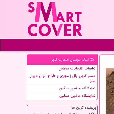
لینک دوستان اسمارت كاور
تبلیغات انتخابات مجلس
مستر گرین وال | مجری و طراح انواع دیوار
سبز
نمایشگاه ماشین سنگین
نمایشگاه ماشین سنگین
پربیننده ترین ها