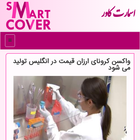
اسمارت كاور
منو
واكسن كرونای ارزان قیمت در انگلیس تولید
می شود