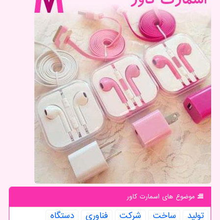
موضوع های اسمارت كاور
تولید
ساخت
شركت
فناوری
دستگاه