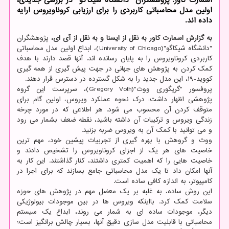
اولین مدل محاسباتی کاربردی را برای ارزیابی کروناویروس ارایه
داده اند.
به گزارش اسمارت کاور به نقل از ایسنا و به نقل از آی ای،
پژوهشگران
"دانشگاه شیکاگو"(University of Chicago)، ابداع اولین مدل محاسباتی
کاربردی کروناویروس را به پایان رسانده اند. آنها قصد دارند با هدف
کمک کردن به پژوهش های جهانی در جهت پیش گیری از همه گیری
کووید-۱۹، این مدل جدید را به شکل گسترده در دسترس قرار دهند.
پروفسور "گریگوری ووث"(Gregory Voth)، سرپرست این گروه
پژوهشی اظهار داشت: درک نحوه عملکرد ویروس، اولین گام برای
متوقف کردن آن محسوب می شود. هر اطلاعی که در مورد چرخه
زندگی ویروس و ترکیبات آن داشته باشید، نقطه ضعف بشمار می رود
و می توانید با کمک آن به ویروس ضربه بزنید.
ووث و گروهش با بهره گیری از تجربیات پیشین خود، مهم ترین
خاصیت های هر یک از اجزای کروناویروس را تشخیص دادند و
خاصیت هایی را که اهمیت کمتری داشتند، کنار گذاشتند. این کار به
آنها امکان داد تا یک مدل محاسباتی جامع بسازند که برای اجرا در
کامپیوتر، به اندازه کافی ساده است.
این روش ساده، به غلبه بر یک معضل مهم در پژوهش های حوزه
سلامت کمک کرد. بااینکه ویروس ها در بین موجودات بیولوژیکی
دیگر، موجودات ساده ای به شمار می روند، ابداع یک سیستم
محاسباتی با قابلیت مدل سازی دقیق آنها، بسیار چالش برانگیز است؛