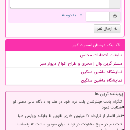
= ۱ بعلاوه ۵
ارسال نظر
لینک دوستان اسمارت كاور
تبلیغات انتخابات مجلس
مستر گرین وال | مجری و طراح انواع دیوار سبز
نمایشگاه ماشین سنگین
نمایشگاه ماشین سنگین
پربیننده ترین ها
تلگرام بابت فیلترشدن پلت فرم خود در هند به دادگاه عالی دهلی نو
شکایت نمود
آمار اقتدار از قرارداد ۱۷ میلیون دلاری نانویی تا جایگاه چهارمی دنیا
ثبت نام در طرح مشارکت در تولید ایران خودرو ساعت ۱۶ پنجشنبه