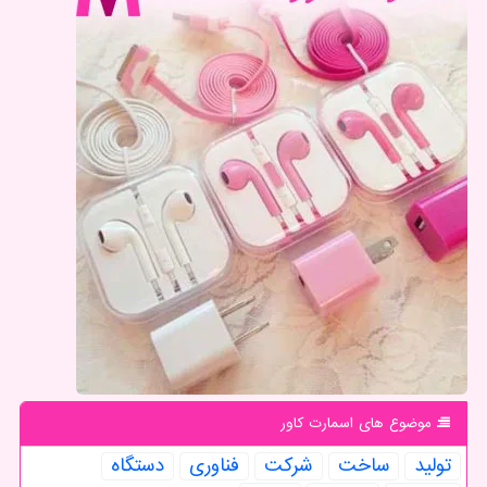
موضوع های اسمارت كاور
تولید
ساخت
شركت
فناوری
دستگاه