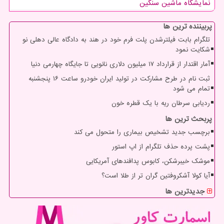
نمایشگاه ماشین سنگین
پربیننده ترین ها
تلگرام بابت فیلترشدن پلت فرم خود در هند به دادگاه عالی دهلی نو
شکایت نمود
آمار اقتدار از قرارداد ۱۷ میلیون دلاری نانویی تا جایگاه چهارمی دنیا
ثبت نام در طرح مشارکت در تولید ایران خودرو ساعت ۱۶ پنجشنبه
تمام می شود
ردیابی سرطان ریه با یک قطره خون
پربحث ترین ها
برچسب جدید تشخیص بیماری را متحول می کند
پشت پرده حذف تلگرام از اپ استور
موشک خیبرشکن، کابوس پدافندهای آمریکایی
آیا کولا آشکروفتین گران تر از طلا است؟
جدیدترین ها