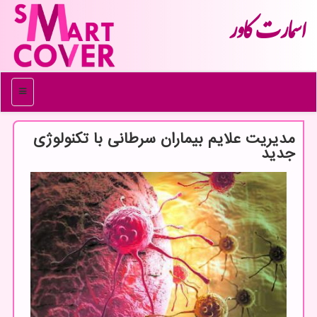
اسمارت كاور
منو
مدیریت علایم بیماران سرطانی با تكنولوژی
جدید