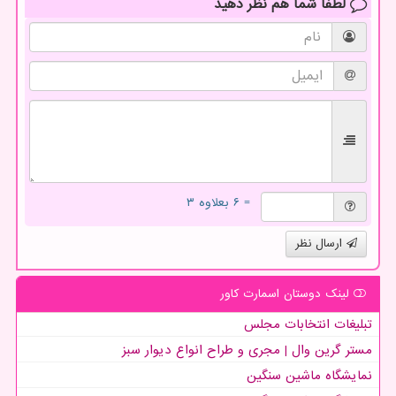
لطفا شما هم
نظر دهید
= ۶ بعلاوه ۳
ارسال نظر
لینک دوستان اسمارت كاور
تبلیغات انتخابات مجلس
مستر گرین وال | مجری و طراح انواع دیوار سبز
نمایشگاه ماشین سنگین