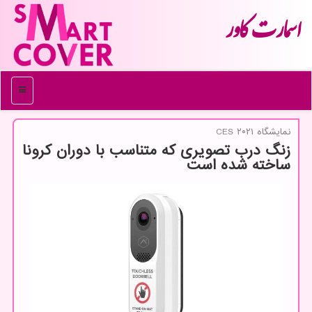
اسمارت كاور
منو
نمایشگاه CES ۲۰۲۱
زنگ درب تصویری كه متناسب با دوران كرونا
ساخته شده است