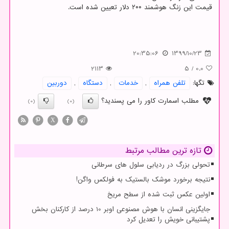
قیمت این زنگ هوشمند ۲۰۰ دلار تعیین شده است.
20:35:06
1399/10/23
2113
5
/
0.0
تگها:
تلفن همراه
,
خدمات
,
دستگاه
,
دوربین
مطلب اسمارت کاور را می پسندید؟
(0)
(0)
X
تازه ترین مطالب مرتبط
تحولی بزرگ در ردیابی سلول های سرطانی
نتیجه برخورد موشک بالستیک به فولکس واگن!
اولین عکس ثبت شده از سطح مریخ
جایگزینی انسان با هوش مصنوعی اوبر 10 درصد از کارکنان بخش
پشتیبانی خویش را تعدیل کرد