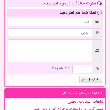
نظرات بینندگان در مورد این مطلب
لطفا شما هم
نظر دهید
= ۸ بعلاوه ۴
ارسال نظر
لینک دوستان اسمارت كاور
تبلیغات انتخابات مجلس
مستر گرین وال | مجری و طراح انواع دیوار سبز