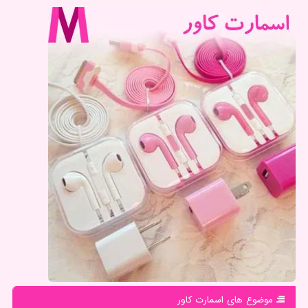
موضوع های اسمارت كاور