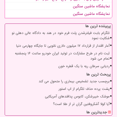
نمایشگاه ماشین سنگین
نمایشگاه ماشین سنگین
پربیننده ترین ها
تلگرام بابت فیلترشدن پلت فرم خود در هند به دادگاه عالی دهلی نو
شکایت نمود
آمار اقتدار از قرارداد ۱۷ میلیون دلاری نانویی تا جایگاه چهارمی دنیا
ثبت نام در طرح مشارکت در تولید ایران خودرو ساعت ۱۶ پنجشنبه
تمام می شود
ردیابی سرطان ریه با یک قطره خون
پربحث ترین ها
برچسب جدید تشخیص بیماری را متحول می کند
پشت پرده حذف تلگرام از اپ استور
موشک خیبرشکن، کابوس پدافندهای آمریکایی
آیا کولا آشکروفتین گران تر از طلا است؟
جدیدترین ها