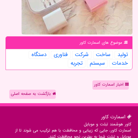
موضوع های اسمارت كاور
تولید
ساخت
شركت
فناوری
دستگاه
خدمات
سیستم
تجربه
اخبار اسمارت کاور
بازگشت به صفحه اصلی
اسمارت كاور
کاور هوشمند تبلت و موبایل
اسمارت کاور، جایی که زیبایی و محافظت با هم ترکیب می شوند تا از
موبایل و تبلت شما به بهترین نحو محافظت کنند.