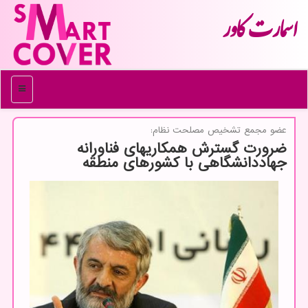
اسمارت كاور
منو
عضو مجمع تشخیص مصلحت نظام:
ضرورت گسترش همكاریهای فناورانه
جهاددانشگاهی با كشورهای منطقه