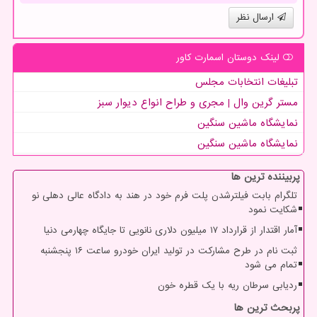
ارسال نظر
لینک دوستان اسمارت كاور
تبلیغات انتخابات مجلس
مستر گرین وال | مجری و طراح انواع دیوار سبز
نمایشگاه ماشین سنگین
نمایشگاه ماشین سنگین
پربیننده ترین ها
تلگرام بابت فیلترشدن پلت فرم خود در هند به دادگاه عالی دهلی نو
شکایت نمود
آمار اقتدار از قرارداد ۱۷ میلیون دلاری نانویی تا جایگاه چهارمی دنیا
ثبت نام در طرح مشارکت در تولید ایران خودرو ساعت ۱۶ پنجشنبه
تمام می شود
ردیابی سرطان ریه با یک قطره خون
پربحث ترین ها