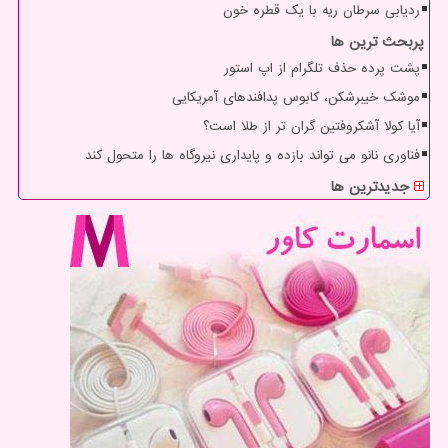
ردیابی سرطان ریه با یک قطره خون
پربحث ترین ها
پشت پرده حذف تلگرام از اپ استور
موشک خیبرشکن، کابوس پدافندهای آمریکایی
آیا کولا آشکروفتین گران تر از طلا است؟
فناوری نانو می تواند بازده و پایداری نیروگاه ها را متحول کند
جدیدترین ها