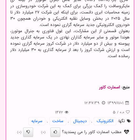
مایکروسافت را کمک بزرگی برای کمک به این شرکت خودروسازی در
زمینه محاسبات ابری دانست، برای اینکه این شرکت ۲۷ میلیارد دلار تا
سال ۲۰۲۵ در بخش وسایل نقلیه الکتریکی و خودران همچون ۳۰
خودروی الکترونیکی جدید سرمایه گزاری نموده است.
بعنوان قسمتی از این مشارکت، این غول فناوری به جنرال موتورز،
هوندا موتور و سایر سرمایه گذاران نهادی در یک سرمایه گذاری جدید
پیوسته و بیش از دو میلیارد دلار در شرکت کروز سرمایه گزاری نموده
است و ارزش شرکت کروز را بعد از سرمایه گذاری به ۳۰ میلیارد دلار
رسانده است.
منبع:
اسمارت كاور
12:47:39
1399/11/01
1472
5
/
0.0
تگها:
الكترونیك
,
دیجیتال
,
ساخت
,
سرمایه
مطلب اسمارت کاور را می پسندید؟
(0)
(0)