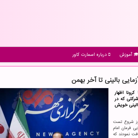
آموزش
درباره اسمارت كاور
رونا اظهار
 پیشبینی می شود که تا ۳ هفته آینده، ۲ یا ۳ شرکتی که در
بالینی خویش
جوز شروع تست
یی فرمان امام
افت نمودند که