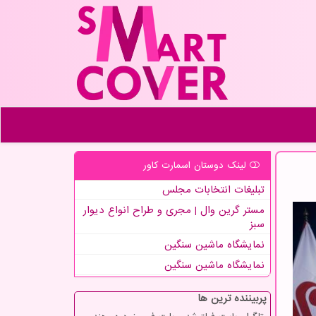
لینک دوستان اسمارت كاور
تبلیغات انتخابات مجلس
مستر گرین وال | مجری و طراح انواع دیوار
سبز
نمایشگاه ماشین سنگین
نمایشگاه ماشین سنگین
پربیننده ترین ها