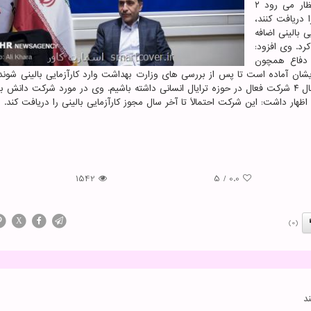
کار خویش را هم آغاز کرده اند. وی با اشاره به اینکه انتظار می رود ۲
 دریافت کنند،
 کارآزمایی بالینی اضافه
رد. وی افزود:
 دفاع همچون
ان آماده است تا پس از بررسی های وزارت بهداشت وارد کارآزمایی بالینی شوند
کمیته علمی مقابله با کرونا افزود: پیشبینی می شود تا آخر سال ۴ شرکت فعال در حوزه ترایال انسانی داشته باشیم. وی در مورد شرکت دا
1542
5
/
0.0
X
(0)
د