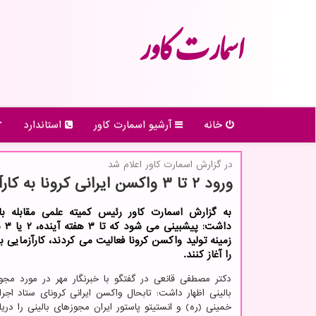
اسمارت كاور
خانه
آرشیو اسمارت كاور
استاندارد
در گزارش اسمارت كاور اعلام شد
ورود ۲ تا ۳ واكسن ایرانی كرونا به كارآزمایی بالینی تا آخر بهمن
به گزارش اسمارت کاور رئیس کمیته علمی مقابله با ک
داشت:
زمینه تولید واکسن کرونا فعالیت می کردند، کارآزمایی 
را آغاز کنند.
دکتر مصطفی قانعی در گفتگو با خبرنگار مهر در مورد م
بالینی اظهار داشت: تابحال واکسن ایرانی کرونای ستاد اجرا
خمینی (ره) و انستیتو پاستور ایران مجوزهای بالینی را دری