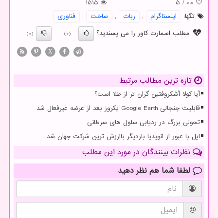
1515
5
/
0.0
تگها:
اینستاگرام
,
ربات
,
ساخت
,
فناوری
مطلب اسمارت کاور را می پسندید؟
(0)
(0)
X
تازه ترین مطالب مرتبط
آیا کولا آشکروفتین گران تر از طلا است؟
قابلیت جنجالی Google Earth یکروز بعد از عرضه غیرفعال شد
تحولی بزرگ در ردیابی سلول های سرطانی
اپل با عبور از انویدیا باردیگر باارزش ترین شرکت جهان شد
نظرات بینندگان در مورد این مطلب
لطفا شما هم
نظر دهید