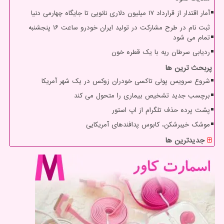
آمار اقتدار از قرارداد ۱۷ میلیون دلاری نانویی تا جایگاه چهارمی دنیا
ثبت نام در طرح مشارکت در تولید ایران خودرو ساعت ۱۶ پنجشنبه
تمام می شود
ردیابی سرطان ریه با یک قطره خون
پربحث ترین ها
شروع سرویس پولی تاکسی خودران زوکس در یک شهر آمریکا
برچسب جدید تشخیص بیماری را متحول می کند
پشت پرده حذف تلگرام از اپ استور
موشک خیبرشکن، کابوس پدافندهای آمریکایی
جدیدترین ها