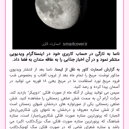
ناسا به تازگی در حساب کاربری خود در اینستاگرام ویدیویی
منتشر نمود و در آن اخبار جذابی را به علاقه مندان به فضا داد.
به گزارش اسمارت کاور به نقل از ایسنا
، ناسا بعد از انتشار ویدیوی
مذکور نوشت: مریخ را تمام ماه بعد از غروب آفتاب و بخصوص شب
فرود مریخ نورد استقامت ما در مریخ یعنی ۱۸ فوریه می توانید در
آسمان پیدا کرده و رصد کنید.
سپس می توانید پیش از آنکه ماه از صورت فلکی "دوپیکر" بازدید کند،
حرکت آرام آن به سمت شش ضلعی زمستانی را مشاهده کنید. شش
ضلعی زمستانی یکی از صورتواره های درخشان شبهای زمستان است
که از شش ستاره معروف و درخشان به نامهای پای شکارچی(رجل
الجبار) که پرنورترین ستاره صورت فلکی شکارچی(جبار) است، ستاره
شباهنگ که پرنورترین ستاره صورت فلکی سگ بزرگ(کلب اکبر) می
باشد و ستاره شعرای شامی که در صورت فلکی سگ کوچک(کلب