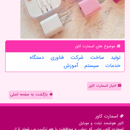
موضوع های اسمارت كاور
تولید
ساخت
شركت
فناوری
دستگاه
خدمات
سیستم
آموزش
اخبار اسمارت کاور
بازگشت به صفحه اصلی
اسمارت كاور
کاور هوشمند تبلت و موبایل
اسمارت کاور، جایی که زیبایی و محافظت با هم ترکیب می شوند تا از