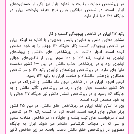
در زیرشاخص تجارت، رقابت و اندازه بازار نیز یکی از دستاوردهای
ایران است. در شاخص میانگین وزنی نرخ تعرفه واردات، ایران در
جایگاه ۱۲۹ دنیا قرار دارد.
رتبه ۱۱۲ ایران در شاخص پیچیدگی کسب و کار
مشاور معاون علمی و فناوری رئیس جمهوری با اشاره به اینکه ایران
در شاخص پیچیدگی کسب وکار جایگاه ۱۱۲ جهانی را به خود مختص
کرده است، اظهار داشت: در زیرشاخص های دانشی و پیوندهای
نوآوری به ترتیب رتبه ۱۰۳ و ۱۰۰ سهم ایران از فاکتورهای جهانی
نوآوری بود و در زیرشاخص جذب دانش، در بین ۱۰۰ کشور نخست
دنیا جای دارد. در زیرشاخص پیوندهای نوآوری رتبه ۱۱۷ و در شاخص
همکاری پژوهشی دانشگاه و صنعت ایران به رتیه ۱۲۲ رسید.
کرمی افزود: ایران در در شاخص برون داد دانشی و فناورانه، در بین
۵۹ کشور نخست جهان جای دارد. در زیرشاخص تأثیر دانش و به
جایگاه ۸۶ رسید و در زیرشاخص انتشار دانش نیز جایگاه ۱۱۷ جهانی را
به خود مختص کرده است.
وی با اعلان اینکه ایران در زیرشاخص خلق دانش، در بین ۲۵ کشور
برتر جهانی جای گرفته است، اضافه کرد: با کسب رتبه ۱۴ در شاخص
تعداد درخواست های ثبت پتنت و جایگاه ۲۱ در شاخص مقالات علمی
و فنی که در مجلات کارشناسی منتشر می شوند ایران به جایگاه
مطلوبی در زیرشاخص خلق دانش دست یافت. در زیر شاخص تأثیر