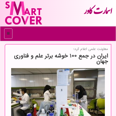
اسمارت كاور
منو
معاونت علمی اعلام كرد؛
ایران در جمع 100 خوشه برتر علم و فناوری
جهان