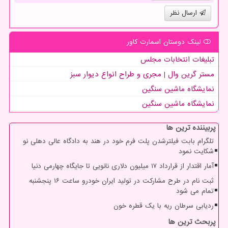
ارسال نظر
لینک دوستان اسمارت كاور
تبلیغات انتخابات مجلس
مستر گرین وال | مجری و طراح انواع دیوار سبز
نمایشگاه ماشین سنگین
نمایشگاه ماشین سنگین
پربیننده ترین ها
تلگرام بابت فیلترشدن پلت فرم خود در هند به دادگاه عالی دهلی نو
شکایت نمود
آمار اقتدار از قرارداد ۱۷ میلیون دلاری نانویی تا جایگاه چهارمی دنیا
ثبت نام در طرح مشارکت در تولید ایران خودرو ساعت ۱۶ پنجشنبه
تمام می شود
ردیابی سرطان ریه با یک قطره خون
پربحث ترین ها