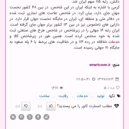
دانش، رتبه ۱۱۵ سهم ایران شد.
کرمی با اشاره به اینکه ایران در این شاخص، در بین ۴۸ کشور نخست
جهان جای دارد، بیان کرد: در شاخص علامت های تجاری ثبت شده
در دفاتر ملی و منطقه ای، ایران در جایگاه نخست جهان قرار دارد. در
دارایی های ناملموس نیز در بین ۱۳ کشور برتر جهان جای گرفته است.
ایران رتبه ۱۴ جهانی را در زیرشاخص در شاخص طرح های صنعتی ثبت
شده به خود مختص کرده است. همین طور در زیرشاخص کالا و
خدمات
خلاقانه در رده ۱۱۴ و در خلاقیت های برخط با ۶ پله صعود به
جایگاه ۷۱ جهانی رسیده است.
منبع:
smartcover.ir
22:50:41
1399/11/23
1471
5
/
0.0
تگها:
تولید
,
خدمات
,
رقابت
,
ساخت
مطلب اسمارت کاور را می پسندید؟
(0)
(0)
X