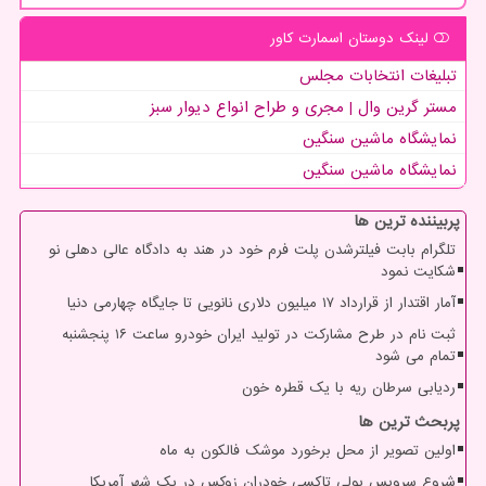
لینک دوستان اسمارت كاور
تبلیغات انتخابات مجلس
مستر گرین وال | مجری و طراح انواع دیوار سبز
نمایشگاه ماشین سنگین
نمایشگاه ماشین سنگین
پربیننده ترین ها
تلگرام بابت فیلترشدن پلت فرم خود در هند به دادگاه عالی دهلی نو
شکایت نمود
آمار اقتدار از قرارداد ۱۷ میلیون دلاری نانویی تا جایگاه چهارمی دنیا
ثبت نام در طرح مشارکت در تولید ایران خودرو ساعت ۱۶ پنجشنبه
تمام می شود
ردیابی سرطان ریه با یک قطره خون
پربحث ترین ها
اولین تصویر از محل برخورد موشک فالکون به ماه
شروع سرویس پولی تاکسی خودران زوکس در یک شهر آمریکا