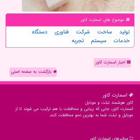
موضوع های اسمارت كاور
تولید
ساخت
شركت
فناوری
دستگاه
خدمات
سیستم
تجربه
اخبار اسمارت کاور
بازگشت به صفحه اصلی
اسمارت كاور
کاور هوشمند تبلت و موبایل
اسمارت کاور، جایی که زیبایی و محافظت با هم ترکیب می شوند تا از
موبایل و تبلت شما به بهترین نحو محافظت کنند.
میانبرهای اسمارت كاور