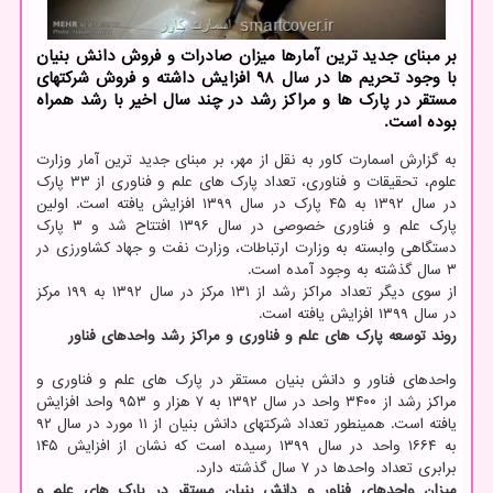
بر مبنای جدید ترین آمارها میزان صادرات و فروش دانش بنیان
با وجود تحریم ها در سال ۹۸ افزایش داشته و فروش شرکتهای
مستقر در پارک ها و مراکز رشد در چند سال اخیر با رشد همراه
بوده است.
به گزارش اسمارت کاور به نقل از مهر، بر مبنای جدید ترین آمار وزارت
علوم، تحقیقات و فناوری، تعداد پارک های علم و فناوری از ۳۳ پارک
در سال ۱۳۹۲ به ۴۵ پارک در سال ۱۳۹۹ افزایش یافته است. اولین
پارک علم و فناوری خصوصی در سال ۱۳۹۶ افتتاح شد و ۳ پارک
دستگاهی وابسته به وزارت ارتباطات، وزارت نفت و جهاد کشاورزی در
۳ سال گذشته به وجود آمده است.
از سوی دیگر تعداد مراکز رشد از ۱۳۱ مرکز در سال ۱۳۹۲ به ۱۹۹ مرکز
در سال ۱۳۹۹ افزایش یافته است.
روند توسعه پارک های علم و فناوری و مراکز رشد واحدهای فناور
واحدهای فناور و دانش بنیان مستقر در پارک های علم و فناوری و
مراکز رشد از ۳۴۰۰ واحد در سال ۱۳۹۲ به ۷ هزار و ۹۵۳ واحد افزایش
یافته است. همینطور تعداد شرکتهای دانش بنیان از ۱۱ مورد در سال ۹۲
به ۱۶۶۴ واحد در سال ۱۳۹۹ رسیده است که نشان از افزایش ۱۴۵
برابری تعداد واحدها در ۷ سال گذشته دارد.
میزان واحدهای فناور و دانش بنیان مستقر در پارک های علم و