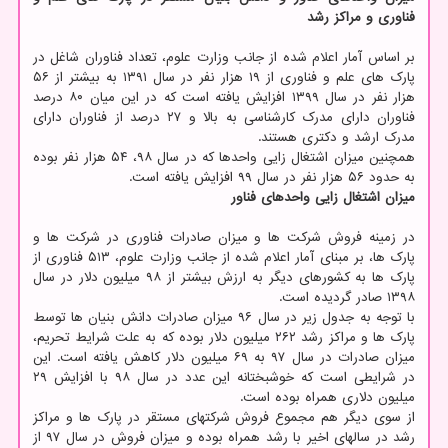
فناوری و مراکز رشد
بر اساس آمار اعلام شده از جانب وزارت علوم، تعداد فناوران شاغل در
پارک های علم و فناوری از ۱۹ هزار نفر در سال ۱۳۹۱ به بیشتر از ۵۶
هزار نفر در سال ۱۳۹۹ افزایش یافته است که در این میان ۸۰ درصد
فناوران دارای مدرک کارشناسی به بالا و ۲۷ درصد از فناوران دارای
مدرک ارشد و دکتری هستند.
همچنین میزان اشتغال زایی واحدها که در سال ۹۸، ۵۴ هزار نفر بوده
به حدود ۵۶ هزار نفر در سال ۹۹ افزایش یافته است.
میزان اشتغال زایی واحدهای فناور
در زمینه فروش شرکت ها و میزان صادرات فناوری در شرکت ها و
پارک ها، بر مبنای آمار اعلام شده از جانب وزارت علوم، ۵۱۳ فناوری از
پارک ها به کشورهای دیگر به ارزش بیشتر از ۹۸ میلیون دلار در سال
۱۳۹۸ صادر گردیده است.
با توجه به جدول زیر در سال ۹۶ میزان صادرات دانش بنیان ها توسط
پارک ها و مراکز رشد ۲۶۲ میلیون دلار بوده که به علت شرایط تحریم،
میزان صادرات در سال ۹۷ به ۶۹ میلیون دلار کاهش یافته است. این
در شرایطی است که خوشبختانه این عدد در سال ۹۸ با افزایش ۲۹
میلیون دلاری همراه بوده است.
از سوی دیگر هم مجموع فروش شرکتهای مستقر در پارک ها و مراکز
رشد در سالهای اخیر با رشد همراه بوده و میزان فروش در سال ۹۷ از