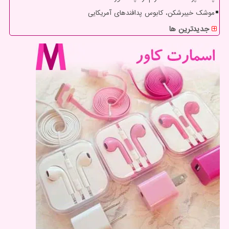
موشک خیبرشکن، کابوس پدافندهای آمریکایی
جدیدترین ها