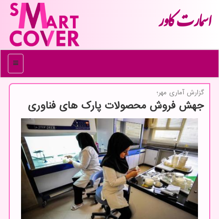
اسمارت كاور
منو
گزارش آماری مهر؛
جهش فروش محصولات پارك های فناوری