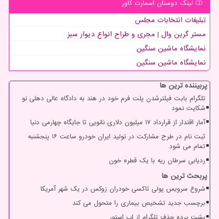
لینک دوستان اسمارت كاور
تبلیغات انتخابات مجلس
مستر گرین وال | مجری و طراح انواع دیوار سبز
نمایشگاه ماشین سنگین
نمایشگاه ماشین سنگین
پربیننده ترین ها
تلگرام بابت فیلترشدن پلت فرم خود در هند به دادگاه عالی دهلی نو
شکایت نمود
آمار اقتدار از قرارداد ۱۷ میلیون دلاری نانویی تا جایگاه چهارمی دنیا
ثبت نام در طرح مشارکت در تولید ایران خودرو ساعت ۱۶ پنجشنبه
تمام می شود
ردیابی سرطان ریه با یک قطره خون
پربحث ترین ها
شروع سرویس پولی تاکسی خودران زوکس در یک شهر آمریکا
برچسب جدید تشخیص بیماری را متحول می کند
پشت پرده حذف تلگرام از اپ استور