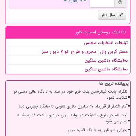
= ۷ بعلاوه ۳
ارسال نظر
لینک دوستان اسمارت كاور
تبلیغات انتخابات مجلس
مستر گرین وال | مجری و طراح انواع دیوار سبز
نمایشگاه ماشین سنگین
نمایشگاه ماشین سنگین
پربیننده ترین ها
تلگرام بابت فیلترشدن پلت فرم خود در هند به دادگاه عالی دهلی نو
شکایت نمود
آمار اقتدار از قرارداد ۱۷ میلیون دلاری نانویی تا جایگاه چهارمی دنیا
ثبت نام در طرح مشارکت در تولید ایران خودرو ساعت ۱۶ پنجشنبه
تمام می شود
ردیابی سرطان ریه با یک قطره خون