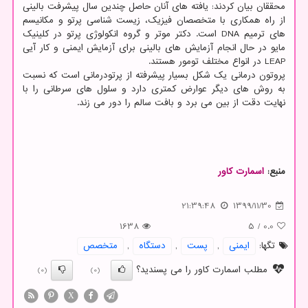
محققان بیان کردند: یافته های آنان حاصل چندین سال پیشرفت بالینی
از راه همکاری با متخصصان فیزیک، زیست شناسی پرتو و مکانیسم
های ترمیم DNA است. دکتر موتر و گروه انکولوژی پرتو در کلینیک
مایو در حال انجام آزمایش های بالینی برای آزمایش ایمنی و کار آیی
LEAP در انواع مختلف تومور هستند.
پروتون درمانی یک شکل بسیار پیشرفته از پرتودرمانی است که نسبت
به روش های دیگر عوارض کمتری دارد و سلول های سرطانی را با
نهایت دقت از بین می برد و بافت سالم را دور می زند.
منبع:
اسمارت كاور
21:39:48
1399/11/30
1638
5
/
0.0
تگها:
ایمنی
,
پست
,
دستگاه
,
متخصص
مطلب اسمارت کاور را می پسندید؟
(0)
(0)
X