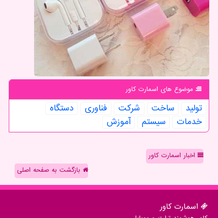
موضوع های اسمارت كاور
تولید
ساخت
شركت
فناوری
دستگاه
خدمات
سیستم
آموزش
اخبار اسمارت کاور
بازگشت به صفحه اصلی
اسمارت كاور