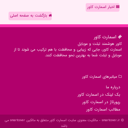
اخبار اسمارت کاور
بازگشت به صفحه اصلی
اسمارت كاور
کاور هوشمند تبلت و موبایل
اسمارت کاور، جایی که زیبایی و محافظت با هم ترکیب می شوند تا از
موبایل و تبلت شما به بهترین نحو محافظت کنند.
میانبرهای اسمارت كاور
درباره ما
بک لینک در اسمارت كاور
رپورتاژ در اسمارت كاور
مطالب اسمارت كاور
smartcover.ir - مالکیت معنوی سایت اسمارت كاور متعلق به مالکین smartcover می
باشد