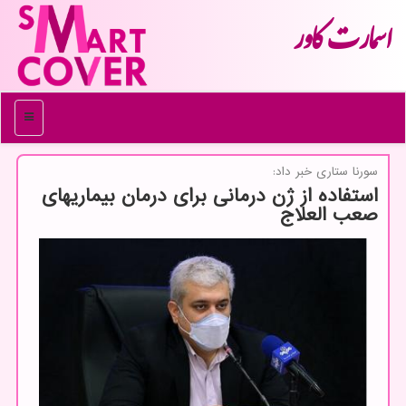
اسمارت كاور
منو
سورنا ستاری خبر داد:
استفاده از ژن درمانی برای درمان بیماریهای
صعب العلاج