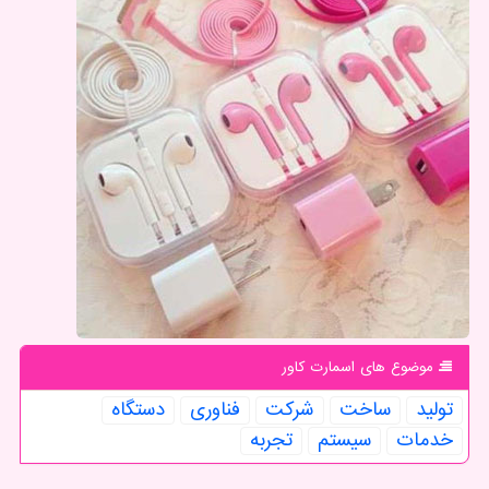
موضوع های اسمارت كاور
تولید
ساخت
شركت
فناوری
دستگاه
خدمات
سیستم
تجربه