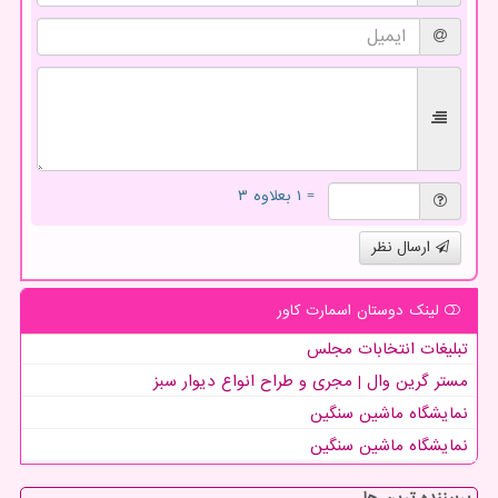
= ۱ بعلاوه ۳
ارسال نظر
لینک دوستان اسمارت كاور
تبلیغات انتخابات مجلس
مستر گرین وال | مجری و طراح انواع دیوار سبز
نمایشگاه ماشین سنگین
نمایشگاه ماشین سنگین
پربیننده ترین ها