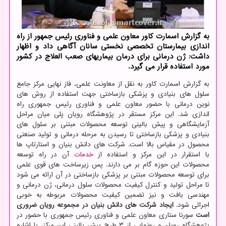
به گزارش اسمارت کاور معاون علمی و فناوری رئیس جمهور از راه
اندازی بیمارستان تخصصی نخستی سانان آگاهی داد و اظهار
داشت: ژن درمانی برای درمان بیماریهای صعب العلاج در کشور
مورد استفاده قرار می گیرد.
به گزارش اسمارت کاور به نقل از معاونت علمی، فاز نهایی مرکز جامع
سلول های بنیادی و پزشکی بازساختی جهت استفاده از روش های
نوین درمانی با حضور معاون علمی و فناوری رئیس جمهوری راه
اندازی شد. این مرکز مستقر در پژوهشگاه رویان پلی میان مراحل
آزمایشگاهی و پیش بالینی توسعه محصولات مبتنی بر سلول های
بنیادی و پزشکی بازساختی تا رسیدن به مرحله درمانی و تولید صنعتی
محصول در مقیاس بالا است. شرکت های دانش بنیان و استارتاپ ها
با استقرار در این مرکز و استفاده از
خدمات
آن در راه توسعه
محصولات این حوزه گام بر می دارند. پس زیرساخت های قوی علمی
برای توسعه محصولات مبتنی بر پزشکی بازساختی در آن ارائه می شود
تا مراحل تولید و کنترل کیفیت محصولات سلول درمانی، ژن درمانی و
مهندسی بافت و نیز تضمین کیفیت محصولات مربوطه به خوبی
اجرائی شود.
ایجاد شرکت های دانش بنیان در مجموعه رویان ضروری
است
سورنا ستاری معاون علمی و فناوری رئیس جمهوری با حضور در
پژوهشگاه رویان و رونمایی از ۳ طرح پیش بالینی این مرکز، با اشاره