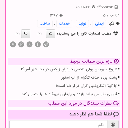
09:28:22
1399/12/12
1367
5
/
0.0
تگها:
ایمنی
,
تولید
,
خدمات
,
ساخت
مطلب اسمارت کاور را می پسندید؟
(0)
(0)
X
تازه ترین مطالب مرتبط
شروع سرویس پولی تاکسی خودران زوکس در یک شهر آمریکا
پشت پرده حذف تلگرام از اپ استور
آیا کولا آشکروفتین گران تر از طلا است؟
فناوری نانو می تواند بازده و پایداری نیروگاه ها را متحول کند
نظرات بینندگان در مورد این مطلب
لطفا شما هم
نظر دهید