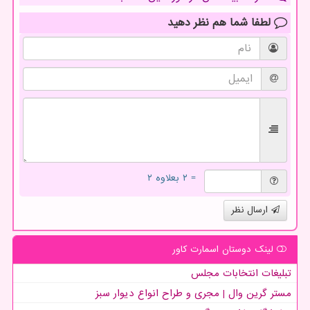
لطفا شما هم
نظر دهید
= ۲ بعلاوه ۲
ارسال نظر
لینک دوستان اسمارت كاور
تبلیغات انتخابات مجلس
مستر گرین وال | مجری و طراح انواع دیوار سبز