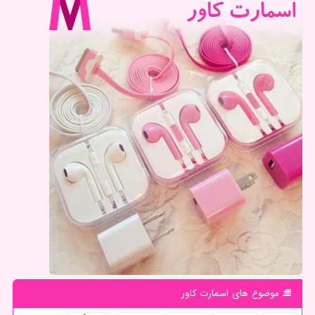
موضوع های اسمارت كاور