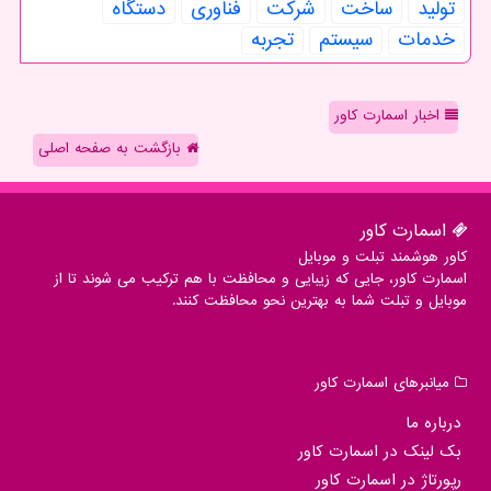
تولید
ساخت
شركت
فناوری
دستگاه
خدمات
سیستم
تجربه
اخبار اسمارت کاور
بازگشت به صفحه اصلی
اسمارت كاور
کاور هوشمند تبلت و موبایل
اسمارت کاور، جایی که زیبایی و محافظت با هم ترکیب می شوند تا از
موبایل و تبلت شما به بهترین نحو محافظت کنند.
میانبرهای اسمارت كاور
درباره ما
بک لینک در اسمارت كاور
رپورتاژ در اسمارت كاور