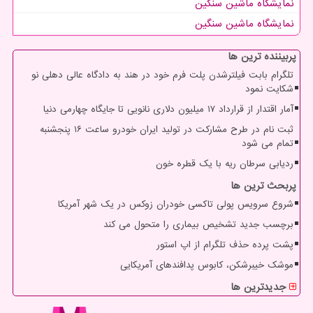
نمایشگاه ماشین سنگین
نمایشگاه ماشین سنگین
پربیننده ترین ها
تلگرام بابت فیلترشدن پلت فرم خود در هند به دادگاه عالی دهلی نو
شکایت نمود
آمار اقتدار از قرارداد ۱۷ میلیون دلاری نانویی تا جایگاه چهارمی دنیا
ثبت نام در طرح مشارکت در تولید ایران خودرو ساعت ۱۶ پنجشنبه
تمام می شود
ردیابی سرطان ریه با یک قطره خون
پربحث ترین ها
شروع سرویس پولی تاکسی خودران زوکس در یک شهر آمریکا
برچسب جدید تشخیص بیماری را متحول می کند
پشت پرده حذف تلگرام از اپ استور
موشک خیبرشکن، کابوس پدافندهای آمریکایی
جدیدترین ها