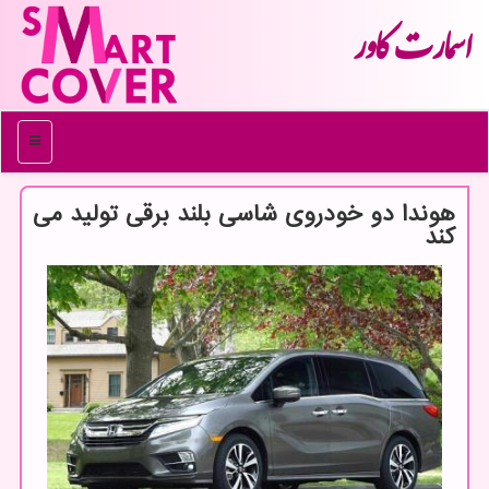
اسمارت كاور
منو
هوندا دو خودروی شاسی بلند برقی تولید می
كند