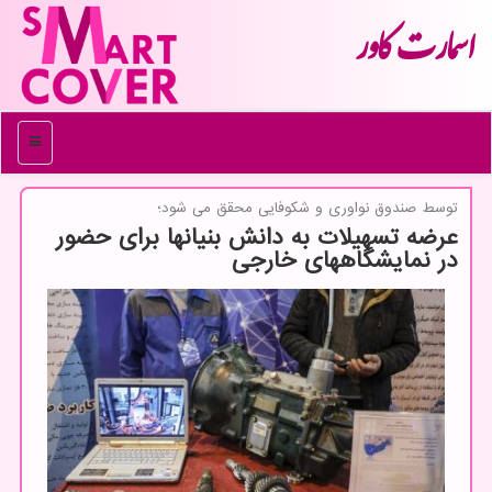
اسمارت كاور
منو
توسط صندوق نواوری و شكوفایی محقق می شود؛
عرضه تسهیلات به دانش بنیانها برای حضور
در نمایشگاههای خارجی