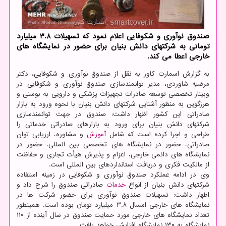
صندوق نوآوری و شکوفایی اعلام نمود که تسهیلات ۳.۸ میلیارد
تومانی به شرکتهای دانش بنیان برای حضور در نمایشگاه های
خارجی اعطا می کند.
به گزارش اسمارت کاور به نقل از صندوق نوآوری و شکوفایی، دکتر
مرضیه شاوردی، مدیر توانمندسازی صندوق نوآوری و شکوفایی در
وبینار تخصصی توسعه صادرات تجهیزات پزشکی و دارویی به بوسنی و
هرزگوین به منظور آشنایی شرکتهای دانش بنیان با نحوه ورود به بازار
صادراتی این کشور اظهار داشت: صندوق در جهت توانمندسازی
شرکتهای دانش بنیان برای ورود به بازارهای صادراتی خدماتی را
طراحی و اجرا کرده است که شامل
آموزش
و مشاوره، ارزیابی توان
صادراتی، حضور در نمایشگاه های تخصصی بین المللی، حضور در
نمایشگاه های دائمی خارجی، اعزام و پذیرش هیأت تجاری و حفاظت
از مالکیت فکری و دریافت استانداردهای بین المللی است.
وی در ادامه عملکرد صندوق نوآوری و شکوفایی در زمینه استفاده
شرکتهای دانش بنیان از انواع
خدمات
صادراتی صندوق را شرح داد و
اظهار داشت: تسهیلات صندوق نوآوری برای حضور شرکت ها در
نمایشگاه های خارجی امسال ۳.۸ میلیارد تومان بوده است. همینطور
تعداد نمایشگاه های خارجی مورد حمایت صندوق در سال آینده از ۱۱۰
نمایشگاه به ۱۳۰ نمایشگاه افزایش خواهد یافت.