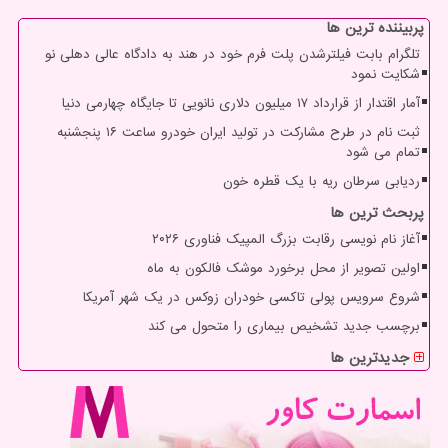
پربیننده ترین ها
تلگرام بابت فیلترشدن پلت فرم خود در هند به دادگاه عالی دهلی نو
شکایت نمود
آمار اقتدار از قرارداد ۱۷ میلیون دلاری نانویی تا جایگاه چهارمی دنیا
ثبت نام در طرح مشارکت در تولید ایران خودرو ساعت ۱۶ پنجشنبه
تمام می شود
ردیابی سرطان ریه با یک قطره خون
پربحث ترین ها
آغاز نام نویسی رقابت بزرگ المپیک فناوری ۲۰۲۶
اولین تصویر از محل برخورد موشک فالکون به ماه
شروع سرویس پولی تاکسی خودران زوکس در یک شهر آمریکا
برچسب جدید تشخیص بیماری را متحول می کند
جدیدترین ها