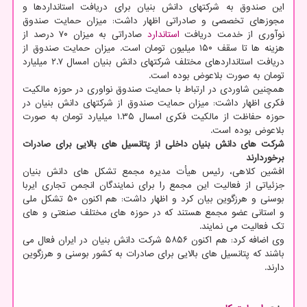
این صندوق به شرکتهای دانش بنیان برای دریافت استانداردها و
مجوزهای تخصصی و صادراتی اظهار داشت: میزان حمایت صندوق
نوآوری از خدمت دریافت
استاندارد
صادراتی به میزان ۷۰ درصد از
هزینه ها تا سقف ۱۵۰ میلیون تومان است. میزان حمایت صندوق از
دریافت استانداردهای مختلف شرکتهای دانش بنیان امسال ۲.۷ میلیارد
تومان به صورت بلاعوض بوده است.
همچنین شاوردی در ارتباط با حمایت صندوق نواوری در حوزه مالکیت
فکری اظهار داشت: میزان حمایت صندوق از شرکتهای دانش بنیان در
حوزه حفاظت از مالکیت فکری امسال ۱.۳۵ میلیارد تومان به صورت
بلاعوض بوده است.
شرکت های دانش بنیان داخلی از پتانسیل های بالایی برای صادرات
برخوردارند
افشین کلاهی، رئیس هیأت مدیره مجمع تشکل های دانش بنیان
جزئیاتی از فعالیت این مجمع را برای نمایندگان انجمن تجاری ایربا
بوسنی و هرزگوین بیان کرد و اظهار داشت: هم اکنون ۵۰ تشکل ملی
و استانی عضو مجمع هستند که در حوزه های مختلف صنعتی و های
تک فعالیت می نمایند.
وی اضافه کرد: هم اکنون ۵۸۵۶ شرکت دانش بنیان در ایران فعال می
باشند که پتانسیل های بالایی برای صادرات به کشور بوسنی و هرزگوین
دارند.