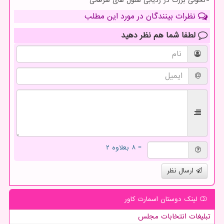
تحولی بزرگ در ردیابی سلول های سرطانی
نظرات بینندگان در مورد این مطلب
لطفا شما هم
نظر دهید
= ۸ بعلاوه ۲
ارسال نظر
لینک دوستان اسمارت كاور
تبلیغات انتخابات مجلس