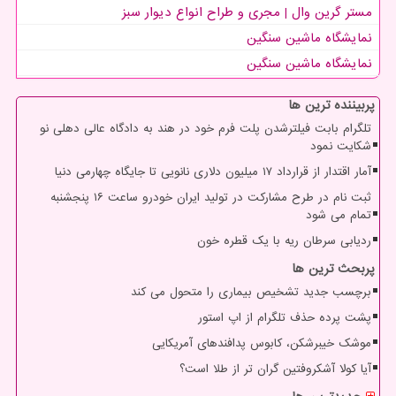
مستر گرین وال | مجری و طراح انواع دیوار سبز
نمایشگاه ماشین سنگین
نمایشگاه ماشین سنگین
پربیننده ترین ها
تلگرام بابت فیلترشدن پلت فرم خود در هند به دادگاه عالی دهلی نو
شکایت نمود
آمار اقتدار از قرارداد ۱۷ میلیون دلاری نانویی تا جایگاه چهارمی دنیا
ثبت نام در طرح مشارکت در تولید ایران خودرو ساعت ۱۶ پنجشنبه
تمام می شود
ردیابی سرطان ریه با یک قطره خون
پربحث ترین ها
برچسب جدید تشخیص بیماری را متحول می کند
پشت پرده حذف تلگرام از اپ استور
موشک خیبرشکن، کابوس پدافندهای آمریکایی
آیا کولا آشکروفتین گران تر از طلا است؟