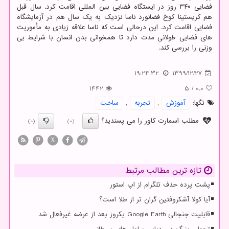
فضایی ۳۴۰ روز در ایستگاه فضایی بین المللی اقامت کرد. سال قبل
هم کریستینا کوخ فضانورد ناسا نزدیک به یک سال هم در آزمایشگاه
فضایی اقامت کرد. این درحالی است که ناسا علاقه زیادی به مأموریت
های فضایی طولانی مدت دارد تا همخوانی بدن انسان با شرایط بی
وزنی را بررسی کند.
19:24:32
1399/12/27
1442
5
/
0.0
تگها:
آموزش
,
تجربه
,
ساخت
مطلب اسمارت کاور را می پسندید؟
(0)
(0)
X
تازه ترین مطالب مرتبط
پشت پرده حذف تلگرام از اپ استور
آیا کولا آشکروفتین گران تر از طلا است؟
قابلیت جنجالی Google Earth یکروز بعد از عرضه غیرفعال شد