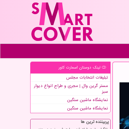
لینک دوستان اسمارت كاور
تبلیغات انتخابات مجلس
مستر گرین وال | مجری و طراح انواع دیوار
سبز
نمایشگاه ماشین سنگین
نمایشگاه ماشین سنگین
پربیننده ترین ها