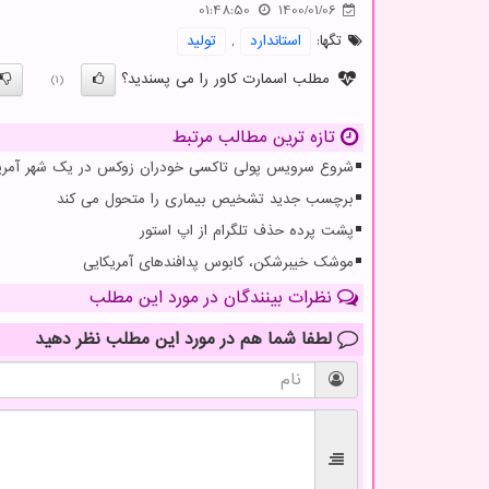
01:48:50
1400/01/06
تگها:
استاندارد
,
تولید
مطلب اسمارت کاور را می پسندید؟
(1)
تازه ترین مطالب مرتبط
شروع سرویس پولی تاکسی خودران زوکس در یک شهر آمریک
برچسب جدید تشخیص بیماری را متحول می کند
پشت پرده حذف تلگرام از اپ استور
موشک خیبرشکن، کابوس پدافندهای آمریکایی
نظرات بینندگان در مورد این مطلب
لطفا شما هم
در مورد این مطلب
نظر دهید