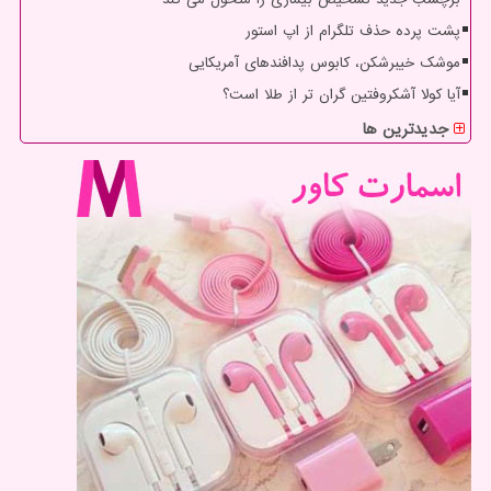
پشت پرده حذف تلگرام از اپ استور
موشک خیبرشکن، کابوس پدافندهای آمریکایی
آیا کولا آشکروفتین گران تر از طلا است؟
جدیدترین ها