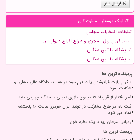
ارسال نظر
لینک دوستان اسمارت كاور
تبلیغات انتخابات مجلس
مستر گرین وال | مجری و طراح انواع دیوار سبز
نمایشگاه ماشین سنگین
نمایشگاه ماشین سنگین
پربیننده ترین ها
تلگرام بابت فیلترشدن پلت فرم خود در هند به دادگاه عالی دهلی نو
شکایت نمود
آمار اقتدار از قرارداد ۱۷ میلیون دلاری نانویی تا جایگاه چهارمی دنیا
ثبت نام در طرح مشارکت در تولید ایران خودرو ساعت ۱۶ پنجشنبه
تمام می شود
ردیابی سرطان ریه با یک قطره خون
پربحث ترین ها
برچسب جدید تشخیص بیماری را متحول می کند