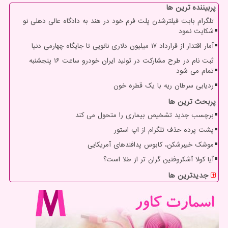
پربیننده ترین ها
تلگرام بابت فیلترشدن پلت فرم خود در هند به دادگاه عالی دهلی نو
شکایت نمود
آمار اقتدار از قرارداد ۱۷ میلیون دلاری نانویی تا جایگاه چهارمی دنیا
ثبت نام در طرح مشارکت در تولید ایران خودرو ساعت ۱۶ پنجشنبه
تمام می شود
ردیابی سرطان ریه با یک قطره خون
پربحث ترین ها
برچسب جدید تشخیص بیماری را متحول می کند
پشت پرده حذف تلگرام از اپ استور
موشک خیبرشکن، کابوس پدافندهای آمریکایی
آیا کولا آشکروفتین گران تر از طلا است؟
جدیدترین ها