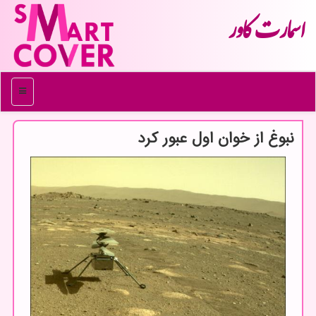
اسمارت كاور
منو
نبوغ از خوان اول عبور كرد