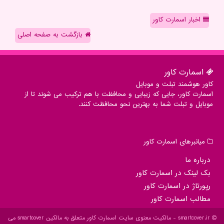
اخبار اسمارت کاور
بازگشت به صفحه اصلی
اسمارت كاور
کاور هوشمند تبلت و موبایل
اسمارت کاور، جایی که زیبایی و محافظت با هم ترکیب می شوند تا از
موبایل و تبلت شما به بهترین نحو محافظت کنند.
میانبرهای اسمارت كاور
درباره ما
بک لینک در اسمارت كاور
رپورتاژ در اسمارت كاور
مطالب اسمارت كاور
smartcover.ir - مالکیت معنوی سایت اسمارت كاور متعلق به مالکین smartcover می