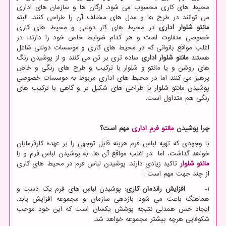
محیط های کاری محسوب می شود. ارگان ها و سازمان های اداری
می توانند در طرح ها و مدل های مختلف آن را طراحی کنند. البته
مانتو شلوار اداری
در محیط های کار دولتی و محیط های کاری
خصوصی متفاوت است و هر کدام ضوابط خاص خود را دارند. در
اغلب مواقع بانوانی که در محیط های کاری و موسسات دولتی شاغل
هستند
مانتو شلوار اداری
ساده تری بر تن می کنند و از پوشیدن رنگ
های روشن و یا مانتو و شلوار با ترکیب و طرح های رنگی و خاص
پرهیز می کنند اما در محیط های اداری مربوط به موسسات خصوصی
پوشیدن مانتو شلوار با طراحی های شکیل تر و گاهی با ترکیب های
رنگی هم متداول است.
چرا پوشیدن
مانتو فرم اداری
مهم است؟
با وجودی که تهیه لباس فرم هزینه قابل توجهی را بر عهده کارفرمایان
خواهد گذاشت، اما در اغلب مواقع آن ها، به پوشیدن لباس فرم و یا
مانتو شلوار
تاکید زیادی دارند. پوشیدن لباس فرم در محیط های کاری
از چند جهت مهم است :
1-
افزایش راندمان کاری
: پوشیدن لباس های فرم یک دست و
هماهنگ باعث می شود بازدهی سازمان و مجموعه افزایش یابد.
ایجاد حس همدلی نتیجه پوشش یکسان است که این خود موجب
شکوفایی هرچه بیشتر مجموعه خواهد شد.