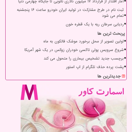
آمار اقتدار از قرارداد ۱۷ میلیون دلاری نانویی تا جایگاه چهارمی دنیا
ثبت نام در طرح مشارکت در تولید ایران خودرو ساعت ۱۶ پنجشنبه
تمام می شود
ردیابی سرطان ریه با یک قطره خون
پربحث ترین ها
اولین تصویر از محل برخورد موشک فالکون به ماه
شروع سرویس پولی تاکسی خودران زوکس در یک شهر آمریکا
برچسب جدید تشخیص بیماری را متحول می کند
پشت پرده حذف تلگرام از اپ استور
جدیدترین ها