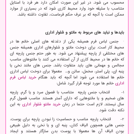
محسوب می شود. در غیر این صورت امکان دارد هر فرد با استایل
متناسب با سلیقه خود وارد محیط کاری شود که در بسیاری از موارد
ممکن است با آنچه که بر عرف حکم فرماست، تفاوت داشته باشد.
بایدها و نباید های مربوط به
مانتو و شلوار اداری
· جنس لباس فرم همیشه یکی از دغدغه های اصلی خانم ها در
محیط کار است. برای دوخت مانتو و شلوارهای اداری همیشه جنس
های مختلفی از پارچه پیشنهاد می شود. به طور حتم جنس پارچه ای
که خانم ها در محیط کاری از آن استفاده می کنند با مانتوهای مناسب
مجالس و مهمانی های باید متفاوت باشد. جنس های مانند نخی یا
پنبه ای، پلی استر، مخمل، ساتن و... معمولا برای دوخت لباس اداری
خانم ها استفاده می شود اما آنچه که باید هنگام
خرید لباس فرم
اداری
خانم ها مورد توجه قرار گیرد شامل:
1- انتخاب جنس پارچه متناسب با فصول سرد و یا گرم. پارچه
های ضخیم و یا مانتوهایی که دارای آستر هستند مناسب فصول گرم
سال نیستند. لازم است حتما در زمان
خرید مانتو شلوار اداری
به این
نکته دقت شود.
2- انتخاب پارچه مناسب و حساسیت زا نبودن پارچه برای پوست.
جنس هایی همچون الیاف کتان، پنبه ای و یا نخی به دلیل طبیعی
بودن الیاف آن ها معمولا با پوست بدن سازگار هستند و ایجاد