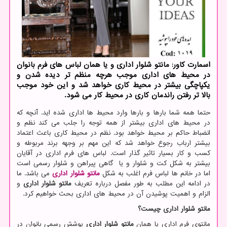
اسمارت كاور: مانتو شلوار اداری و یا همان لباس های فرم بانوان
در محیط های اداری موجب هرچه منظم تر دیده شدن و
یكپاچگی بیشتر در محیط كاری خواهد شد و این خود موجب
بالا تر رفتن راندمان كاری در محیط كار می شود.
حتما همه شما بارها و بارها وارد محیط ها اداری شده اید. آنچه که
در محیط های اداری بیشتر از همه توجه را جلب می کند نظم و
انضباط حاکم بر محیط خواهد بود. نظم در محیط کاری باعث اعتماد
بیشتر ارباب رجوع خواهد شد که این مهم بر وجهه برند مربوطه و
کسب و کار بسیار تاثیر گذار است. لباس های فرم اداری در آقایان
بیشتر به شکل کت و شلوار و یا گاهی پیراهن و شلوار رسمی است
اما در خانم ها لباس فرم اغلب به شکل
مانتو شلوار اداری
می باشد. ما
در ادامه این مطلب به طور مفصل درباره تعریف
مانتو شلوار اداری
و
الزام و اهمیت پوشیدن آن در محیط های اداری بحث خواهیم کرد.
مانتو شلوار اداری
چیست؟
مانتوی فرم اداری یا همان
مانتو شلوار اداری
پوشش رسمی بانوان در