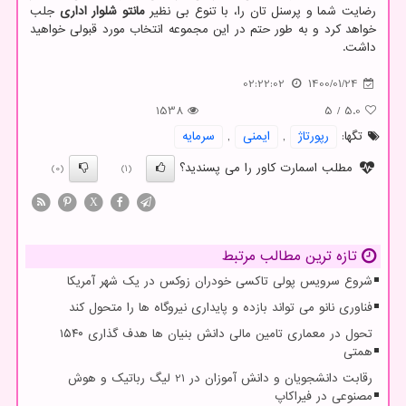
رضایت شما و پرسنل تان را، با تنوع بی نظیر
مانتو شلوار اداری
جلب
خواهد کرد و به طور حتم در این مجموعه انتخاب مورد قبولی خواهید
داشت.
02:22:02
1400/01/24
1538
5
/
5.0
تگها:
رپورتاژ
,
ایمنی
,
سرمایه
مطلب اسمارت کاور را می پسندید؟
(0)
(1)
X
تازه ترین مطالب مرتبط
شروع سرویس پولی تاکسی خودران زوکس در یک شهر آمریکا
فناوری نانو می تواند بازده و پایداری نیروگاه ها را متحول کند
تحول در معماری تامین مالی دانش بنیان ها هدف گذاری ۱۵۴۰
همتی
رقابت دانشجویان و دانش آموزان در 21 لیگ رباتیک و هوش
مصنوعی در فیراکاپ