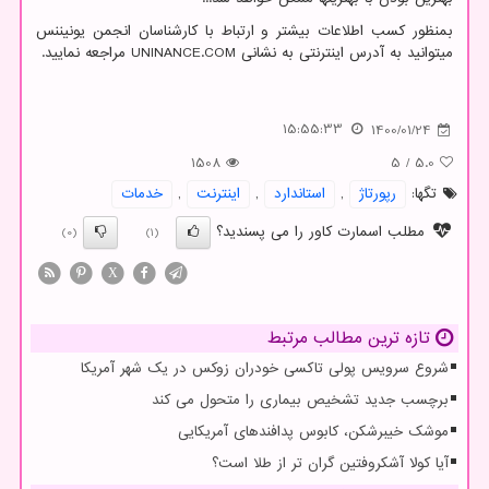
بمنظور کسب اطلاعات بیشتر و ارتباط با کارشناسان انجمن یونیننس
میتوانید به آدرس اینترنتی به نشانی
UNINANCE.COM
مراجعه نمایید.
15:55:33
1400/01/24
1508
5
/
5.0
تگها:
رپورتاژ
,
استاندارد
,
اینترنت
,
خدمات
مطلب اسمارت کاور را می پسندید؟
(0)
(1)
X
تازه ترین مطالب مرتبط
شروع سرویس پولی تاکسی خودران زوکس در یک شهر آمریکا
برچسب جدید تشخیص بیماری را متحول می کند
موشک خیبرشکن، کابوس پدافندهای آمریکایی
آیا کولا آشکروفتین گران تر از طلا است؟