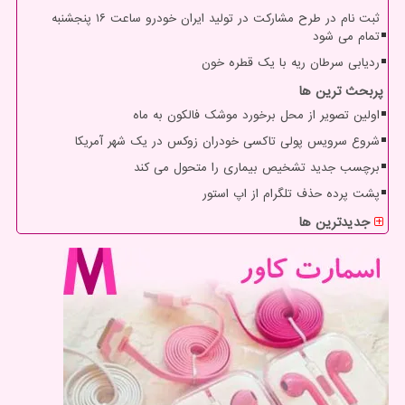
ثبت نام در طرح مشارکت در تولید ایران خودرو ساعت ۱۶ پنجشنبه
تمام می شود
ردیابی سرطان ریه با یک قطره خون
پربحث ترین ها
اولین تصویر از محل برخورد موشک فالکون به ماه
شروع سرویس پولی تاکسی خودران زوکس در یک شهر آمریکا
برچسب جدید تشخیص بیماری را متحول می کند
پشت پرده حذف تلگرام از اپ استور
جدیدترین ها