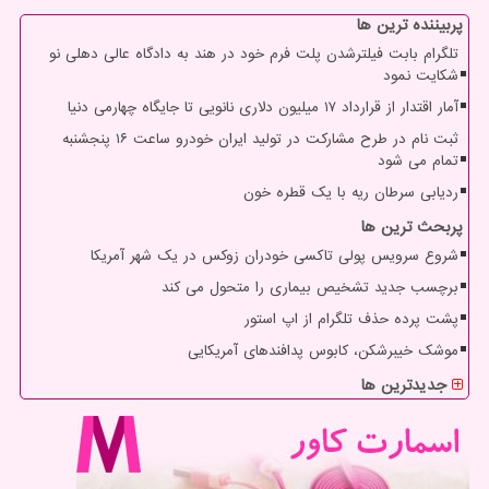
پربیننده ترین ها
تلگرام بابت فیلترشدن پلت فرم خود در هند به دادگاه عالی دهلی نو
شکایت نمود
آمار اقتدار از قرارداد ۱۷ میلیون دلاری نانویی تا جایگاه چهارمی دنیا
ثبت نام در طرح مشارکت در تولید ایران خودرو ساعت ۱۶ پنجشنبه
تمام می شود
ردیابی سرطان ریه با یک قطره خون
پربحث ترین ها
شروع سرویس پولی تاکسی خودران زوکس در یک شهر آمریکا
برچسب جدید تشخیص بیماری را متحول می کند
پشت پرده حذف تلگرام از اپ استور
موشک خیبرشکن، کابوس پدافندهای آمریکایی
جدیدترین ها