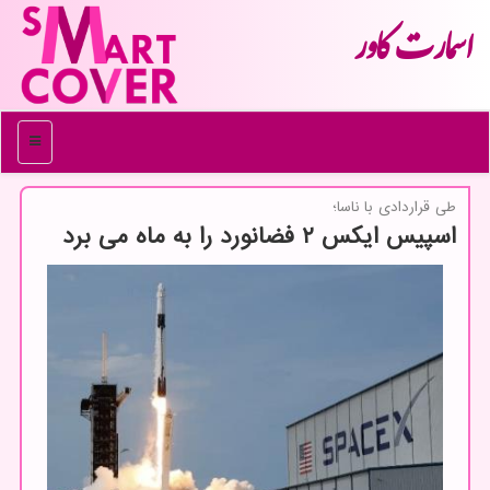
اسمارت كاور
منو
طی قراردادی با ناسا؛
اسپیس ایكس ۲ فضانورد را به ماه می برد