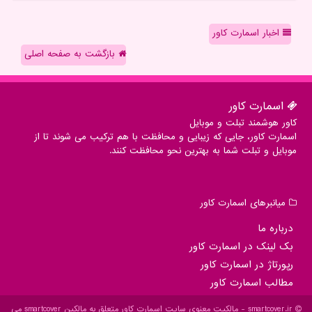
اخبار اسمارت کاور
بازگشت به صفحه اصلی
اسمارت كاور
کاور هوشمند تبلت و موبایل
اسمارت کاور، جایی که زیبایی و محافظت با هم ترکیب می شوند تا از
موبایل و تبلت شما به بهترین نحو محافظت کنند.
میانبرهای اسمارت كاور
درباره ما
بک لینک در اسمارت كاور
رپورتاژ در اسمارت كاور
مطالب اسمارت كاور
smartcover.ir - مالکیت معنوی سایت اسمارت كاور متعلق به مالکین smartcover می