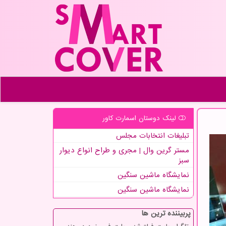
لینک دوستان اسمارت كاور
تبلیغات انتخابات مجلس
مستر گرین وال | مجری و طراح انواع دیوار
سبز
نمایشگاه ماشین سنگین
نمایشگاه ماشین سنگین
پربیننده ترین ها