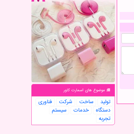
موضوع های اسمارت كاور
تولید
ساخت
شركت
فناوری
دستگاه
خدمات
سیستم
تجربه