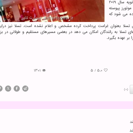
بود، به سرقت کدهای منبع فناوری مورد اشاره پیش از ژانویه سال ۲۰۱۹
وتورز پیوسته
ه می شود که
 تسلا بعنوان غرامت پرداخت کرده مشخص و اعلام نشده است. تسلا نیز دراین
ای تسلا به رانندگان امکان می دهد در بعضی مسیرهای مستقیم و طولانی در بزرگ
 بر عهده بگیرد.
1301
5
/
5.0
X
(0)
د