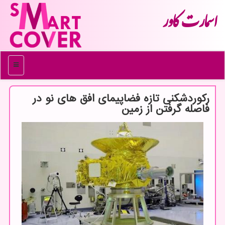
اسمارت كاور
منو
ركوردشكنی تازه فضاپیمای افق های نو در
فاصله گرفتن از زمین