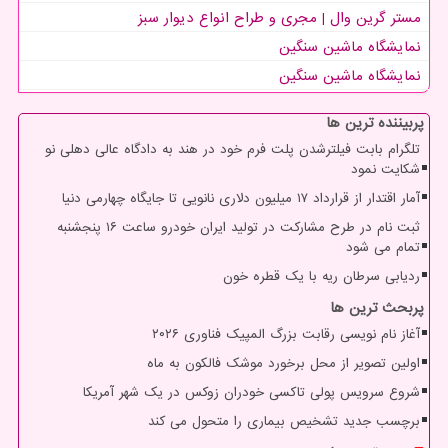
مستر گرین وال | مجری و طراح انواع دیوار سبز
نمایشگاه ماشین سنگین
نمایشگاه ماشین سنگین
پربیننده ترین ها
تلگرام بابت فیلترشدن پلت فرم خود در هند به دادگاه عالی دهلی نو
شکایت نمود
آمار اقتدار از قرارداد ۱۷ میلیون دلاری نانویی تا جایگاه چهارمی دنیا
ثبت نام در طرح مشارکت در تولید ایران خودرو ساعت ۱۶ پنجشنبه
تمام می شود
ردیابی سرطان ریه با یک قطره خون
پربحث ترین ها
آغاز نام نویسی رقابت بزرگ المپیک فناوری ۲۰۲۶
اولین تصویر از محل برخورد موشک فالکون به ماه
شروع سرویس پولی تاکسی خودران زوکس در یک شهر آمریکا
برچسب جدید تشخیص بیماری را متحول می کند