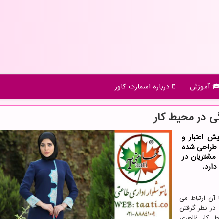
آموزش
درباره اسمارت كاور
گی در محیط كار
ش اعتبار و
ی طراحی شده
مشتریان در
دارد.
آن ارتباط می
در نظر گرفتن
ط کار ظاهری