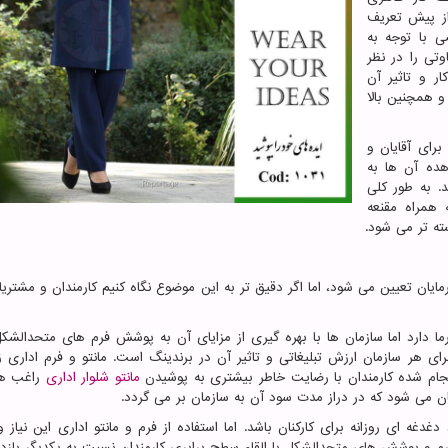
از پیش تعریف
 با توجه به
تی را در نظر
ر و تاثیر آن
و همچنین بالا
برای آقایان و
هده آن ها به
. به طور کلی
 همراه مقنعه
ه تر می شود.
یان تعیین می شود، اما اگر دقیق تر به این موضوع نگاه کنیم کارمندان و مشتریان
رما دارد اما سازمان ها با بهره گیری از مزایای آن به پوشش فرم های متحدالشک
برای هر سازمان ارزش تبلیغاتی و تاثیر آن در برندینگ است. مانتو و فرم اداری ز
انجام شده کارمندان با رضایت خاطر بیشتری به پوشیدن
مانتو شلوار اداری
راغب هس
ان می شود که در دراز مدت سود آن به سازمان بر می گردد.
غه ای روزانه برای کارکنان باشد. اما استفاده از فرم و مانتو اداری این نیاز 
رم و پوشش های متحدالشکل با القاء سطح برابری کارمندان نسبت به یکدیگر بازده