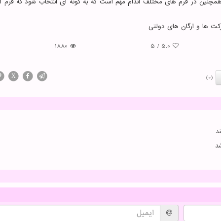
. همچنین در فرم های مختلف اندام مهم است که به گونه ای انتخاب شود که فرم ا
رکت ها و ارگان های دولتی
1880
5
/
5.0
X
(0)
د