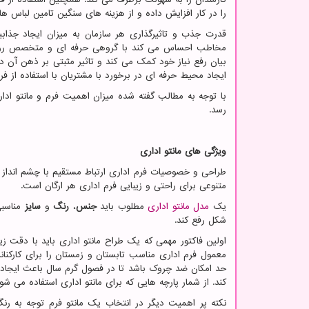
را در کار افزایش داده و از هزینه های سنگین تامین لباس ها
قدرت جذب و تاثیرگذاری هر سازمان به میزان ایجاد جذ
مخاطب احساس می کند با گروهی حرفه ای و متخصص روبه رو
بیان رفع نیاز خود کمک می کند و تاثیر مثبتی بر ذهن آن
ایجاد محیط حرفه ای در برخورد با مشتریان با استفاده از فرم
با توجه به مطالب گفته شده میزان اهمیت فرم و مانتو اد
رسد.
ویژگی های مانتو اداری
طراحی و خصوصیات فرم اداری ارتباط مستقیم با چشم انداز مس
متنوعی برای راحتی و زیبایی فرم اداری هر ارگان است.
یک
مدل مانتو اداری
مطلوب باید
جنس
،
رنگ
و
سایز
مناسبی
شکل رفع کند.
اولین فاکتور مهمی که یک طراح مانتو اداری باید با دقت زی
معمول فرم اداری مناسب تابستان و زمستان را برای کارکنا
حد امکان ضد چروک باشد تا در فصول گرم سال باعث ایجاد 
کند. از شمار پارچه هایی که برای مانتو اداری استفاده می ش
نکته پر اهمیت دیگر در انتخاب یک مانتو فرم توجه به رن