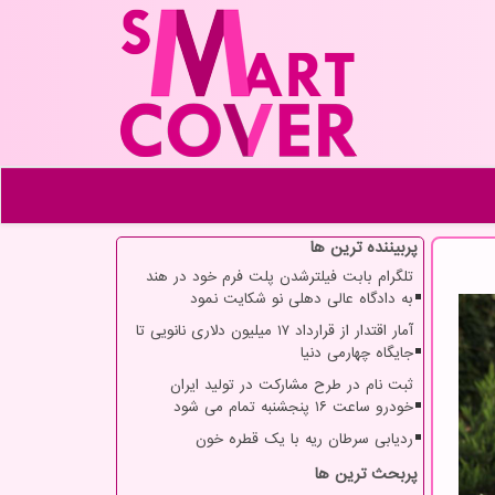
پربیننده ترین ها
تلگرام بابت فیلترشدن پلت فرم خود در هند
به دادگاه عالی دهلی نو شکایت نمود
آمار اقتدار از قرارداد ۱۷ میلیون دلاری نانویی تا
جایگاه چهارمی دنیا
ثبت نام در طرح مشارکت در تولید ایران
خودرو ساعت ۱۶ پنجشنبه تمام می شود
ردیابی سرطان ریه با یک قطره خون
پربحث ترین ها