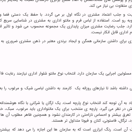
ی متفاوت بی نیاز می کند.
ابیت و جلب اعتماد مشتری در نگاه اول بر می گردد. با حفظ یک دستی فضا 
 است. استفاده از لباس فرم و مانتو اداری به مشتری در شناسایی سریع کار
 دارد. جلب رضایت مشتری میزان پایداری یک مجموعه محسوب می شود و تاثیر ان
 اداری قابل انکار نیست.
اری برای داشتن سازمانی همگن و ایجاد برندی معتبر در ذهن مشتری ضروری به 
ئولین اجرایی یک سازمان دارد. انتخاب نوع مانتو شلوار اداری نیازمند رعایت فا
 داشته باشد تا نیازهای روزانه یک کارمند به داشتن لباسی شیک و مرغوب را به 
اد به آن توجه کند انتخاب نوع پارچه است. یک ارگان یا شرکتی با نگاه هوشمندانه
نش در نظر می گیرد. پارچه ی منتخب برای یک مانتواداری باید مرغوب، سبک، خن
تعرق بیشتر و احساس ناراحتی در کارمندان نشود و همچنین ظاهر مطلوب آن ها 
ود، ترگال، فاستونی، کتان و فیونا متداول تر هستند.
گ آن است. رنگ ابزاری است که به سازمان ها این اجازه را می دهد که بیشترین