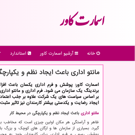
اسمارت كاور
خانه
آرشیو اسمارت كاور
استاندارد
مانتو اداری باعث ایجاد نظم و یكپارچ
اسمارت كاور: پوشش و فرم اداری یكسان باعث افزای
برندینگ یك سازمان می شود. فرم اداری و مانتو ادار
بر اساس سیاست های یك شركت علاوه بر جلب اعتماد 
ایجاد رضایت و یكدستی بیشتر كارمندان نیز تاثیر مثبت 
مانتو اداری
باعث ایجاد نظم و یکپارچگی در محیط کار
ظاهر و آراستگی هر مکان اولین چیزی است که مخاطب با 
گیرد. بسیاری از سازمان ها و ارگان های کوچک و بزرگ با 
پوشش رسمی و فرم اداری برای کارمندان خود به محی