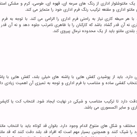
رای یک مانتوشلوار اداری از رنگ های سرمه ای، قهوه ای، طوسی، کرم و مشکی است
انتو اداری و مقنعه ترکیب رنگ فرم اداری خود را متمایز می کند.
 هر حیطه کاری نیاز به راحتی فرم اداری را الزامی می کند. با توجه به فرم 
ری نه آن قدر گشاد باشد که کارکنان را با ظاهری نامرتب جلوه دهد و نه آن قدر
 بلندی مانتو باید از یک محدوده نرمال پیروی کند.
 دارد. باید از پوشیدن کفش هایی با پاشنه های خیلی بلند، کفش هایی با پاش
نتخاب کفشی ساده و متناسب با فرم اداری و توجه به تمیزی آن اهمیت زیادی دار
قت دارد تا ترکیب متناسب و شیکی در نهایت ایجاد شود. انتخاب کت یا کاپشن
اری و سایر اکسسوری می باشد.
ی مختلف و شکل های متنوع اندام وجود دارد. بانوان قد کوتاه باید با انتخاب مانت
د را شیک کنند و همچنین بسیار مهم است که افراد قد بلند دقت کنند که قد مانت