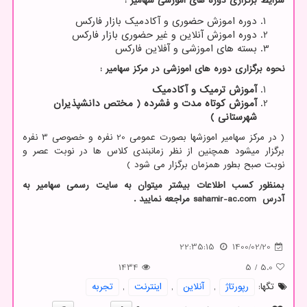
شرایط برگزاری دوره های اموزشی سهامیر :
دوره اموزش حضوری و آکادمیک بازار فارکس
دوره اموزش آنلاین و غیر حضوری بازار فارکس
بسته های اموزشی و آفلاین فارکس
نحوه برگزاری دوره های اموزشی در مرکز سهامیر :
آموزش ترمیک و آکادمیک
آموزش کوتاه مدت و فشرده ( مختص دانشپذیران
شهرستانی )
( در مرکز سهامیر اموزشها بصورت عمومی 20 نفره و خصوصی 3 نفره
برگزار میشود همچنین از نظر زمانبندی کلاس ها در نوبت عصر و
نوبت صبح بطور همزمان برگزار می شود )
بمنظور کسب اطلاعات بیشتر میتوان به سایت رسمی سهامیر به
آدرس
sahamir-ac.com
مراجعه نمایید .
22:35:15
1400/02/20
1434
5
/
5.0
تگها:
رپورتاژ
,
آنلاین
,
اینترنت
,
تجربه