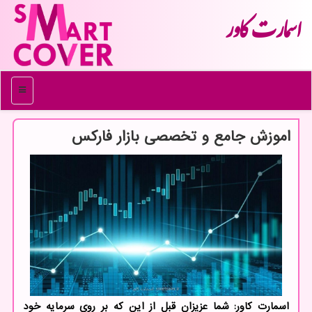
اسمارت كاور
منو
اموزش جامع و تخصصی بازار فاركس
اسمارت كاور: شما عزیزان قبل از این كه بر روی سرمایه خود