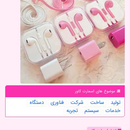
موضوع های اسمارت كاور
تولید
ساخت
شركت
فناوری
دستگاه
خدمات
سیستم
تجربه