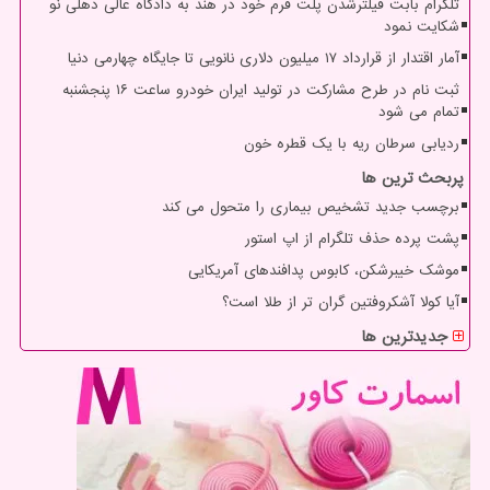
تلگرام بابت فیلترشدن پلت فرم خود در هند به دادگاه عالی دهلی نو
شکایت نمود
آمار اقتدار از قرارداد ۱۷ میلیون دلاری نانویی تا جایگاه چهارمی دنیا
ثبت نام در طرح مشارکت در تولید ایران خودرو ساعت ۱۶ پنجشنبه
تمام می شود
ردیابی سرطان ریه با یک قطره خون
پربحث ترین ها
برچسب جدید تشخیص بیماری را متحول می کند
پشت پرده حذف تلگرام از اپ استور
موشک خیبرشکن، کابوس پدافندهای آمریکایی
آیا کولا آشکروفتین گران تر از طلا است؟
جدیدترین ها