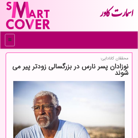
اسمارت كاور
منو
محققان كانادایی:
نوزادان پسر نارس در بزرگسالی زودتر پیر می
شوند