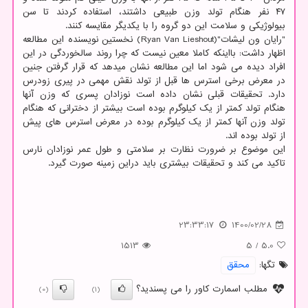
۴۷ نفر هنگام تولد وزن طبیعی داشتند، استفاده کردند تا سن
بیولوژیکی و سلامت این دو گروه را با یکدیگر مقایسه کنند.
"رایان ون لیشات"(Ryan Van Lieshout) نخستین نویسنده این مطالعه
اظهار داشت: بااینکه کاملا معین نیست که چرا روند سالخوردگی در این
افراد دیده می شود اما این مطالعه نشان میدهد که قرار گرفتن جنین
در معرض برخی استرس ها قبل از تولد نقش مهمی در پیری زودرس
دارد. تحقیقات قبلی نشان داده است نوزادان پسری که وزن آنها
هنگام تولد کمتر از یک کیلوگرم بوده است بیشتر از دخترانی که هنگام
تولد وزن آنها کمتر از یک کیلوگرم بوده در معرض استرس های پیش
از تولد بوده اند.
این موضوع بر ضرورت نظارت بر سلامتی و طول عمر نوزادان نارس
تاکید می کند و تحقیقات بیشتری باید دراین زمینه صورت گیرد.
23:33:17
1400/02/28
1513
5
/
5.0
تگها:
محقق
مطلب اسمارت کاور را می پسندید؟
(0)
(1)