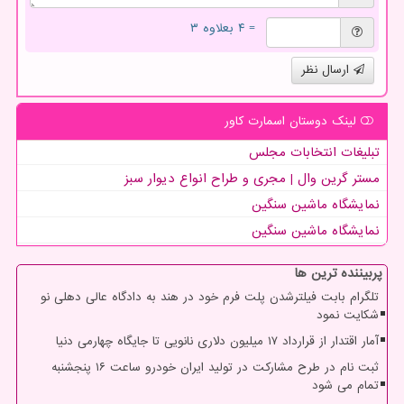
= ۴ بعلاوه ۳
ارسال نظر
لینک دوستان اسمارت كاور
تبلیغات انتخابات مجلس
مستر گرین وال | مجری و طراح انواع دیوار سبز
نمایشگاه ماشین سنگین
نمایشگاه ماشین سنگین
پربیننده ترین ها
تلگرام بابت فیلترشدن پلت فرم خود در هند به دادگاه عالی دهلی نو
شکایت نمود
آمار اقتدار از قرارداد ۱۷ میلیون دلاری نانویی تا جایگاه چهارمی دنیا
ثبت نام در طرح مشارکت در تولید ایران خودرو ساعت ۱۶ پنجشنبه
تمام می شود