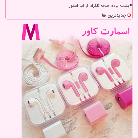
پشت پرده حذف تلگرام از اپ استور
جدیدترین ها