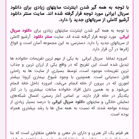
با توجه به همه گیر شدن اینترنت سایت­های زیادی برای دانلود
سریال ایرانی مورد توجه قرار گرفته شده اند. سایت سنتر دانلود
آرشیو كاملی از سریال­های جدید را دارد.
با توجه به همه گیر شدن اینترنت سایت­های زیادی برای
دانلود
سریال
ایرانی
مورد توجه قرار گرفته شده اند. سایت
سنتر
دانلود
آرشیو کاملی
از سریال­های جدید را دارد. دسترسی به این مجموعه آسان است و انواع
ژانرها در آن قرار دارد.
امروزه تماشا سریال ایرانی به یکی از مهم ترین تفریحات خانواده ها
تبدیل شده است. این تفریح که در واقع یکی از ارزان ترین و جذاب
ترین تفریحات موجود است، توسط بسیاری از سایت ها به راحتی
قابل دستیابی است. همچنین با وجود شیوع بیماری کرونا بیشتر
اموری که در بیرون از خانه انجام می‌شد، امروزه داخل خانه انجام
می‌شود و به همین دلیل افراد خانواده ساعات بیشتری را در کنار
یکدیگر در خانه قرار دارند. بر اساس آمار رسمی، امسال شبکه‌های
نمایش خانگی و سایت­های
دانلود سریال ایرانی
با درصد بسیار زیادی از
بیننده مواجه شدند که نسبت به همه سال ها با رشد بیشتری همراه
بوده است.
هر فیلم یک اثر هنری و دارای بار معنی و عاطفی متفاوتی است که بنا