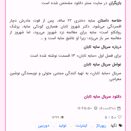
بازیگران
در سایت سنتر دانلود مشخص شده است
خلاصه داستان
سایه دختری ۲۲ ساله، پس از فوت مادرش دچار
افسردگی می‌شود. دکتر شهروز تابان همبازی کودکی سایه، پزشک
روانکاو است؛ سایه برای معالجه نزد شهروز می‌رود، اما شهروز از
معالجه سر باز می‌زند؛ زیرا او عاشق سایه است و
...
درباره سریال سایه تابان
برای فصل اول «سایه تابان» ۱۳ قسمت نوشته شده است
عوامل سریال سایه تابان
سریال «سایه تابان» به تهیه کنندگی مجتبی متولی و نویسندگی نوشین
معراجی
دانلود
سریال
سایه
تابان
16:45:50
1400/03/01
1699
5
/
5.0
تگها:
رپورتاژ
,
اینترنت
,
تولید
,
دوربین