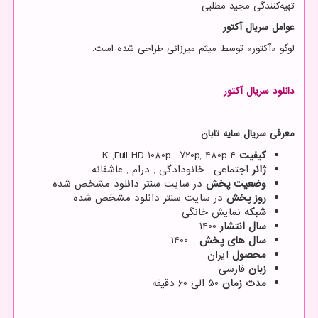
تهیه‌کنندگی مجید مطلبی
عوامل سریال آکتور
لوگو «آکتور» توسط میثم میرزائی طراحی شده است.
دانلود
سریال
آکتور
معرفی سریال سایه تابان
کیفیت
۴
K ,Full HD 1080p , 720p, 480p
ژانر
اجتماعی , خانودادگی , درام , عاشقانه
وضعیت پخش
در سایت سنتر دانلود مشخص شده
روز پخش
در سایت سنتر دانلود مشخص شده
شبکه
نمایش خانگی
سال انتشار
1400
سال های پخش
- 1400
محصول
ایران
زبان
فارسی
مدت زمان
50 الی 60 دقیقه