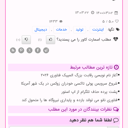
13:03:22
1400/03/02
1433
5
/
5.0
تگها:
اینترنت
,
تولید
,
خدمات
,
دیجیتال
مطلب اسمارت کاور را می پسندید؟
(0)
(1)
X
تازه ترین مطالب مرتبط
آغاز نام نویسی رقابت بزرگ المپیک فناوری ۲۰۲۶
شروع سرویس پولی تاکسی خودران زوکس در یک شهر آمریکا
پشت پرده حذف تلگرام از اپ استور
فناوری نانو می تواند بازده و پایداری نیروگاه ها را متحول کند
نظرات بینندگان در مورد این مطلب
لطفا شما هم
نظر دهید