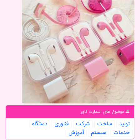
موضوع های اسمارت كاور
تولید
ساخت
شركت
فناوری
دستگاه
خدمات
سیستم
آموزش