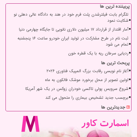
پربیننده ترین ها
تلگرام بابت فیلترشدن پلت فرم خود در هند به دادگاه عالی دهلی نو
شکایت نمود
آمار اقتدار از قرارداد ۱۷ میلیون دلاری نانویی تا جایگاه چهارمی دنیا
ثبت نام در طرح مشارکت در تولید ایران خودرو ساعت ۱۶ پنجشنبه
تمام می شود
ردیابی سرطان ریه با یک قطره خون
پربحث ترین ها
آغاز نام نویسی رقابت بزرگ المپیک فناوری ۲۰۲۶
اولین تصویر از محل برخورد موشک فالکون به ماه
شروع سرویس پولی تاکسی خودران زوکس در یک شهر آمریکا
برچسب جدید تشخیص بیماری را متحول می کند
جدیدترین ها