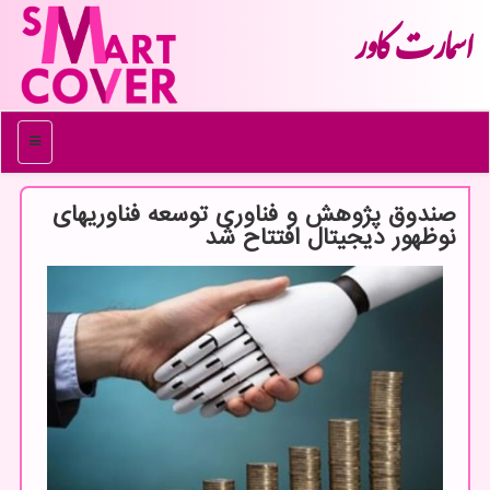
اسمارت كاور
منو
صندوق پژوهش و فناوری توسعه فناوریهای
نوظهور دیجیتال افتتاح شد