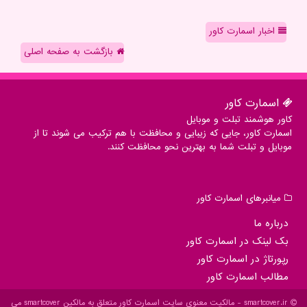
اخبار اسمارت کاور
بازگشت به صفحه اصلی
اسمارت كاور
کاور هوشمند تبلت و موبایل
اسمارت کاور، جایی که زیبایی و محافظت با هم ترکیب می شوند تا از
موبایل و تبلت شما به بهترین نحو محافظت کنند.
میانبرهای اسمارت كاور
درباره ما
بک لینک در اسمارت كاور
رپورتاژ در اسمارت كاور
مطالب اسمارت كاور
smartcover.ir - مالکیت معنوی سایت اسمارت كاور متعلق به مالکین smartcover می