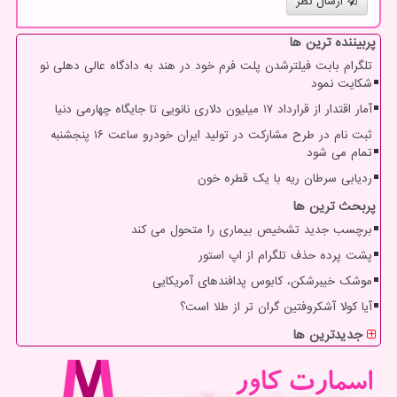
ارسال نظر
پربیننده ترین ها
تلگرام بابت فیلترشدن پلت فرم خود در هند به دادگاه عالی دهلی نو
شکایت نمود
آمار اقتدار از قرارداد ۱۷ میلیون دلاری نانویی تا جایگاه چهارمی دنیا
ثبت نام در طرح مشارکت در تولید ایران خودرو ساعت ۱۶ پنجشنبه
تمام می شود
ردیابی سرطان ریه با یک قطره خون
پربحث ترین ها
برچسب جدید تشخیص بیماری را متحول می کند
پشت پرده حذف تلگرام از اپ استور
موشک خیبرشکن، کابوس پدافندهای آمریکایی
آیا کولا آشکروفتین گران تر از طلا است؟
جدیدترین ها