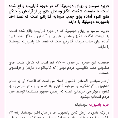
جزیره سرسبز و زیبای دومینیكا كه در حوزه كاراییب واقع شده
است؛ با طبیعت شگفت انگیز وساحل های پر از آرامش و جنگل
های انبوه آماده برای جذب سرمایه گذارانی است كه قصد اخذ
پاسپورت دومینیكا را دارند.
جزیره سرسبز و زیبای دومینیکا که در حوزه کاراییب واقع شده است؛
با طبیعت شگفت انگیز وساحل های پر از آرامش و جنگل های انبوه
آماده برای جذب سرمایه گذارانی است که قصد اخذ پاسپورت دومینیکا
را دارند.
جمعیت این جزیره در حدود 73000 نفر است که شامل ملیت های
متفاوتی مانند انگلیسی، مردم بومی( که کالیناگو نام دارند) و فرانسوی
هستند.
از نظر سیاسی اقتصادی کشوری کاملا امن است که اقتصاد آن بر مبنای
کشاورزی، گردشگری و سرمایه گذارای بنا شده و از نظر سیاسی نیز،
کشور دموکراسی پارلمانی است که رییس جمهور مستقیما توسط خود
مردم انتخاب میشود.
خرید پاسپورت
دومینیکا:
در رتبه بندی با ارزش ترین پاسپورت ها در سال اخیر دومینیکا رتبه 37
را کسب کرده و با این پاسپورت امکان سفر به 140 کشور بدون ویزا را