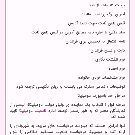
پرینت 13 ماهه از بانک
آخرین برگ پرداخت مالیات
قبض تلفن ثابت جهت تایید آدرس
سند ملکی یا اجاره نامه مطابق آدرس در قبض تلفن ثابت
نامه اشتغال به تحصیل برای فرزندان
کارت واکسن فرزندان
فرم انگشت نگاری
فرم امضاء
فرم مشخصات فردی خانواده
توضیحات : تمامی مدارک می بایست به زبان انگلیسی ترجمه شود
مراحل اخذ پاسپورت دومینیکا:
مرحله اول { انتخاب یک نماینده ی وکیل دولت دومینیکا}: لیستی از
نمایندگان معتبر که به طور رسمی توسط اداره
تابعیت دومینیکا
تایید
شده اند.
تنها افرادی هستند که میتوانند درخواست های مربوط به شهروندی را
ارائه کنند و دومینیکا درخواست تابعیت مستقیم متقاضی را قبول