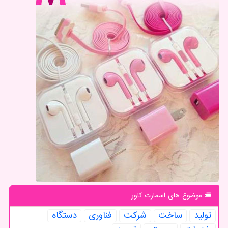
موضوع های اسمارت كاور
تولید
ساخت
شركت
فناوری
دستگاه