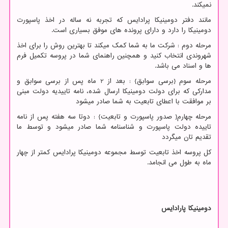
نمیکند.
مانند دفتر دومینیکا پرادایس که تجربه نه ساله در اخذ پاسپورت
دومینیکا را دارد و دارای پرونده های موفق بسیاری است.
مرحله دوم : شرکت ما به شما کمک میکند تا بهترین روش را برای اخذ
شهروندی انتخاب کنید و همچنین راهنمای شما در پروسه تکمیل فرم
ها و اسناد می باشد.
مرحله سوم {برسی سوابق} : بعد از 2 ماه پس از برسی سوابق و
مدارکی که برای دولت دومینیکا ارسال شده، نامه تاییدیه دولت مبنی
بر موافقت با اعطای تابعیت به شما صادر میشود
مرحله چهارم{ صدور پاسپورت و تابعیت} : دوتا سه هفته پس از نامه
تاییده دولت پاسپورت و شناسنامه شما صادر میشود و توسط ما
تقدیم تان میگردد
کل پروسه اخذ تابعیت توسط مجموعه دومینیکا پرادایس کمتر از چهار
ماه به طول می انجامد.
دومینیکا پارادایس