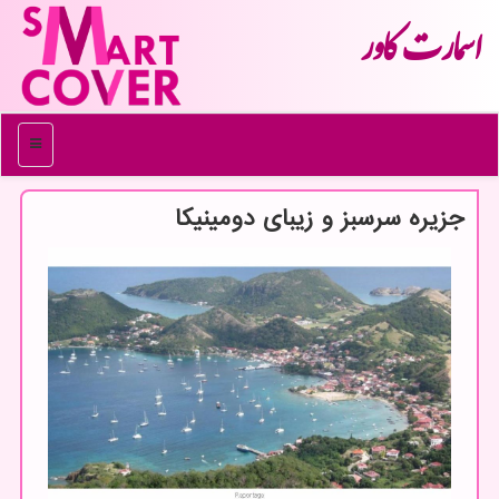
اسمارت كاور
منو
جزیره سرسبز و زیبای دومینیكا