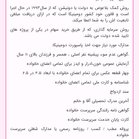
روش کمک بلاعوض به دولت یا دونیشن: که از سال1993 در حال اجرا
است و قانون خود کشور دومینیکا است که در ازای دریافت مبلغی
تابعیت اش را به شما اعطا میکند.
روش سرمایه گذاری: که از طریق خرید سهام در یکی از پروژه های
تایید شده دولت می باشد.
مدارک مورد نیاز جهت اخذ پاسپورت دومینیکا:
.گواهی عدم سوء پیشینه نفر اصلی ، همسر و فرزندان بالای 11 سال
آزمایش عمومی خون،ادرار و ایدز برای تمامی اعضای خانواده
چهار قطعه عکس برای تمام اعضای خانواده با ابعاد 4.5 در 6.5
شناسنامه و کارت ملی تمامی اعضای خانواده
سند ازدواج
آخرین مدرک تحصیلی آقا و خانم
گواهی نامه رانندگی سرپرست خانواده
کارت پایان خدمت سرپرست خانواده
پروانه مطب / کسب / روزنامه رسمی یا مدارک شغلی سرپرست
خانواده