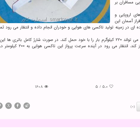
 انتقال هوایی مسافران بر
ی اروپایی و
راز آسمان این
ه ای در زمینه تولید تاکسی های هوایی و خودران انجام داده و انتظار می رود ثم
EH۲۱۶ حداکثر ۱۳۰ کیلومتر در ساعت سرعت دارد و حداکثر می تواند ۲۲۰ کیلوگرم بار را با خود حمل کند. در صورت شارژ کامل باتری
هوایی می تواند حدود ۱۰۰ دقیقه در هوا باقی مانده و پرواز کند. انتظار می رود در 
1608
5
/
5.0
X
(0)