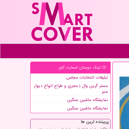
لینک دوستان اسمارت كاور
تبلیغات انتخابات مجلس
مستر گرین وال | مجری و طراح انواع دیوار
سبز
نمایشگاه ماشین سنگین
نمایشگاه ماشین سنگین
پربیننده ترین ها