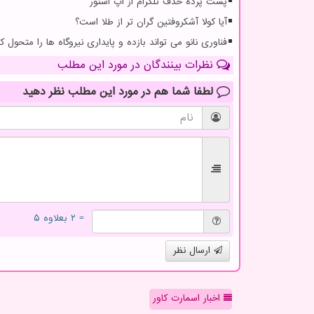
پشت پرده حذف تلگرام از اپ استور
آیا کولا آشکروفتین گران تر از طلا است؟
فناوری نانو می تواند بازده و پایداری نیروگاه ها را متحول کن
نظرات بینندگان در مورد این مطلب
لطفا شما هم
در مورد این مطلب
نظر دهید
= ۲ بعلاوه ۵
ارسال نظر
اخبار اسمارت کاور