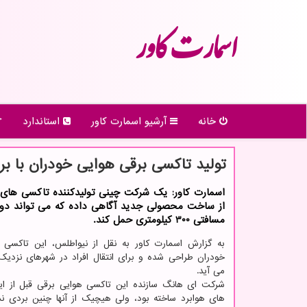
اسمارت كاور
خانه
آرشیو اسمارت كاور
استاندارد
تولید تاكسی برقی هوایی خودران با برد ۳۰۰ كیلوم
اسمارت کاور: یک شرکت چینی تولیدکننده تاکسی های 
از ساخت محصولی جدید آگاهی داده که می تواند دو م
مسافتی 300 کیلومتری حمل کند.
به گزارش اسمارت کاور به نقل از نیواطلس، این تاکسی
خودران طراحی شده و برای انتقال افراد در شهرهای نزدیک 
می آید.
شرکت ای هانگ سازنده این تاکسی هوایی برقی قبل از ا
های هوابرد ساخته بود، ولی هیچیک از آنها چنین بردی ندا