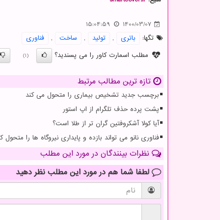
15:04:59
1400/03/07
تگها:
باتری
,
تولید
,
ساخت
,
فناوری
مطلب اسمارت کاور را می پسندید؟
(1)
تازه ترین مطالب مرتبط
برچسب جدید تشخیص بیماری را متحول می کند
پشت پرده حذف تلگرام از اپ استور
آیا کولا آشکروفتین گران تر از طلا است؟
فناوری نانو می تواند بازده و پایداری نیروگاه ها را متحول کن
نظرات بینندگان در مورد این مطلب
لطفا شما هم
در مورد این مطلب
نظر دهید