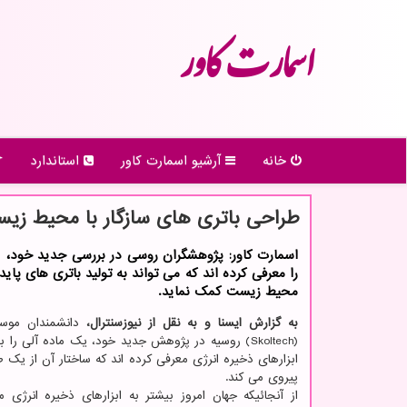
اسمارت كاور
خانه
آرشیو اسمارت كاور
استاندارد
طراحی باتری های سازگار با محیط زی
اسمارت کاور: پژوهشگران روسی در بررسی جدید خود، ی
را معرفی کرده اند که می تواند به تولید باتری های پایدار
محیط زیست کمک نماید.
به
گزارش ایسنا و به نقل از نیوزسنترال،
دانشمندان موس
(Skoltech) روسیه در پژوهش جدید خود، یک ماده آلی را
ابزارهای ذخیره انرژی معرفی کرده اند که ساختار آن از یک 
پیروی می کند.
از آنجائیکه جهان امروز بیشتر به ابزارهای ذخیره انرژی 