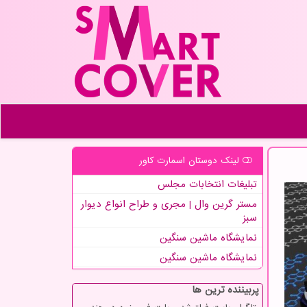
لینک دوستان اسمارت كاور
تبلیغات انتخابات مجلس
مستر گرین وال | مجری و طراح انواع دیوار
سبز
نمایشگاه ماشین سنگین
نمایشگاه ماشین سنگین
پربیننده ترین ها