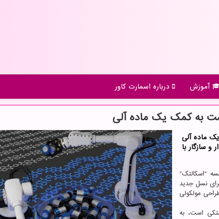
آموزش
درباره اسمارت كاور
ست به كمك یك ماده آلی
ک ماده آلی
 و سازگار با
سه "اسکالتک"
 برای نسل جدید
طراحی مولکولی
متکی است، به