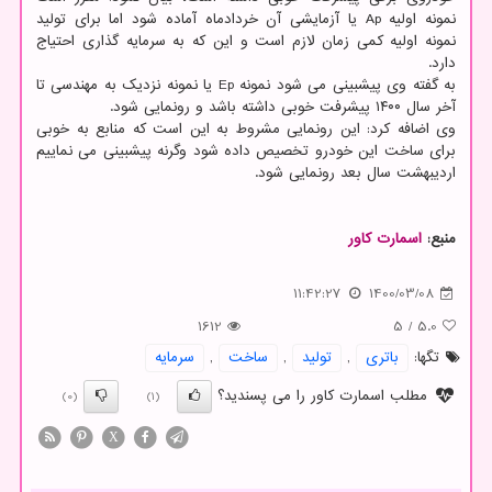
نمونه اولیه Ap یا آزمایشی آن خردادماه آماده شود اما برای تولید
نمونه اولیه کمی زمان لازم است و این که به سرمایه گذاری احتیاج
دارد.
به گفته وی پیشبینی می شود نمونه Ep یا نمونه نزدیک به مهندسی تا
آخر سال ۱۴۰۰ پیشرفت خوبی داشته باشد و رونمایی شود.
وی اضافه کرد: این رونمایی مشروط به این است که منابع به خوبی
برای ساخت این خودرو تخصیص داده شود وگرنه پیشبینی می نماییم
اردیبهشت سال بعد رونمایی شود.
منبع:
اسمارت كاور
11:42:27
1400/03/08
1612
5
/
5.0
تگها:
باتری
,
تولید
,
ساخت
,
سرمایه
مطلب اسمارت کاور را می پسندید؟
(0)
(1)
X