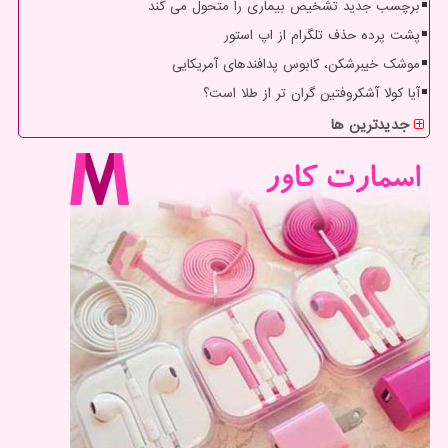
برچسب جدید تشخیص بیماری را متحول می کند
پشت پرده حذف تلگرام از اپ استور
موشک خیبرشکن، کابوس پدافندهای آمریکایی
آیا کولا آشکروفتین گران تر از طلا است؟
جدیدترین ها