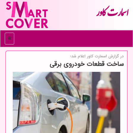
اسمارت كاور
منو
در گزارش اسمارت كاور اعلام شد؛
ساخت قطعات خودروی برقی