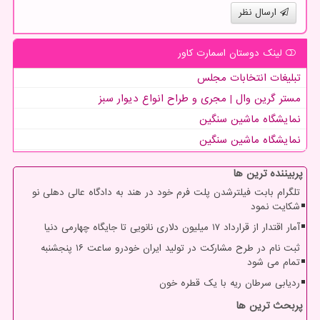
ارسال نظر
لینک دوستان اسمارت كاور
تبلیغات انتخابات مجلس
مستر گرین وال | مجری و طراح انواع دیوار سبز
نمایشگاه ماشین سنگین
نمایشگاه ماشین سنگین
پربیننده ترین ها
تلگرام بابت فیلترشدن پلت فرم خود در هند به دادگاه عالی دهلی نو
شکایت نمود
آمار اقتدار از قرارداد ۱۷ میلیون دلاری نانویی تا جایگاه چهارمی دنیا
ثبت نام در طرح مشارکت در تولید ایران خودرو ساعت ۱۶ پنجشنبه
تمام می شود
ردیابی سرطان ریه با یک قطره خون
پربحث ترین ها