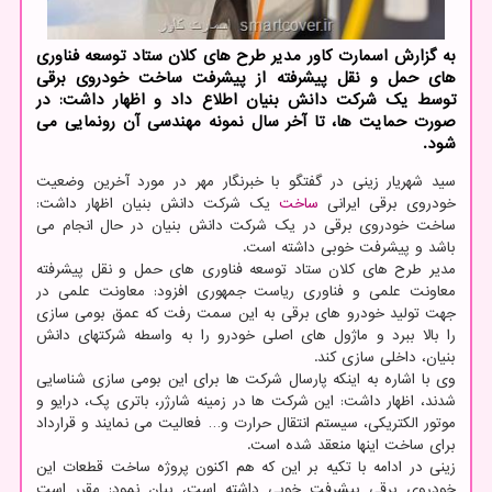
به گزارش اسمارت کاور مدیر طرح های کلان ستاد توسعه فناوری
های حمل و نقل پیشرفته از پیشرفت ساخت خودروی برقی
توسط یک شرکت دانش بنیان اطلاع داد و اظهار داشت: در
صورت حمایت ها، تا آخر سال نمونه مهندسی آن رونمایی می
شود.
سید شهریار زینی در گفتگو با خبرنگار مهر در مورد آخرین وضعیت
خودروی برقی ایرانی
ساخت
یک شرکت دانش بنیان اظهار داشت:
ساخت خودروی برقی در یک شرکت دانش بنیان در حال انجام می
باشد و پیشرفت خوبی داشته است.
مدیر طرح های کلان ستاد توسعه فناوری های حمل و نقل پیشرفته
معاونت علمی و فناوری ریاست جمهوری افزود: معاونت علمی در
جهت تولید خودرو های برقی به این سمت رفت که عمق بومی سازی
را بالا ببرد و ماژول های اصلی خودرو را به واسطه شرکتهای دانش
بنیان، داخلی سازی کند.
وی با اشاره به اینکه پارسال شرکت ها برای این بومی سازی شناسایی
شدند، اظهار داشت: این شرکت ها در زمینه شارژر، باتری پک، درایو و
موتور الکتریکی، سیستم انتقال حرارت و… فعالیت می نمایند و قرارداد
برای ساخت اینها منعقد شده است.
زینی در ادامه با تکیه بر این که هم اکنون پروژه ساخت قطعات این
خودروی برقی پیشرفت خوبی داشته است، بیان نمود: مقرر است