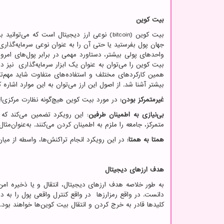
بیت کوین
بیت کوین
(bitcoin)
نوعی ارز دیجیتال است که می‌توانید 
جهان پول بفرستید یا حتی آن را به عنوان نوعی سرمایه‌گذار
واحدهای پولی بیشتر، دستاورد مهمی در برابر پول‌های امروز
بیت کوین را می‌توان به عنوان یک ابزار سرمایه‌گذاری نیز در
همین کارکردهای مختلف و استفاده‌های متفاوت شاید مهم‌تر
بیشتر آشنا شد. از اصول این ارز می‌توان به این موارد اشاره ک
غیرمتمرکز بودن:
در مورد بیت کوین هیچ‌گونه نظارت مرکزی‌ای
بی‌نیازی به اطمینان طرفین
: این رویکرد تضمین می‌کند که 
متمرکز، جامعه را ملزم به اطمینان کردن می‌کنند. به‌عنوان‌م
همتا به همتا:
در این رویکرد انجام تراکنش‌ها، واسطه از میا
هدف ارزهای دیجیتال
به طور خلاصه هدف ارزهای دیجیتال، انتقال و یا ذخیره ام
دانست. در واقع رمزارزها در واقع کنترل واقعی پول را به دست
کلیدها قادر به خرج کردن و انتقال بیت کوین‌ها خواهند بود.