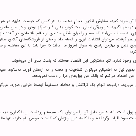
با آن خرید کنید، سفارش‌ آنلاین انجام دهید، به هر کسی که دوست
دارید
در هر ن
ی در نظر بگیرید. دو ویژگی اصلی بیت کوین یعنی غیرمتمرکز بودن و در امان ماندن
ی به حساب می‌آیند که مسیر را برای شکل جدیدی از نظام اقتصادی در آینده باز 
 نظر گرفت، می‌توان انتقالات ارزی را انجام داد و حتی از فروشگاه‌های آنلاین سفا
ین دلیل و بهترین پاسخ به سوال امروز ما باشد که چرا باید با این مفاهیم واص
رد:
 وجود ندارد. تنها مشترکین این اقتصاد هستند که باعث بقای آن می‌شوند.
بدون نیاز به اطمینان می‌توان شفافیت و دقت را به ارمغان آورد. به‌علاوه، سی
ثال من اعتماد می‌کنم که بانک من پول‌های مرا از دست نمی‌دهد.
ن می‌رود. درنتیجه انجام یک تراکنش و معامله مستقیماً توسط طرفین صورت می‌گیر
ن پول است. ابه همین دلیل آن را می‌توان یک سیستم پرداخت و بانکداری دیجیت
 خود افراد برگردانده و با کلمه عبور ویژه‌ای که کلید خصوصی نام دارد، تنها مال