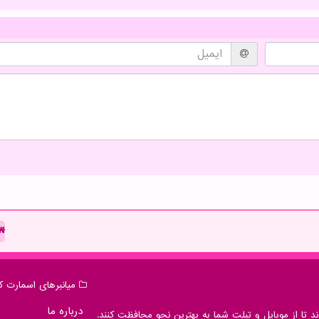
میانبرهای اسمارت كا
درباره ما
 تا از موبایل و تبلت شما به بهترین نحو محافظت کنند.