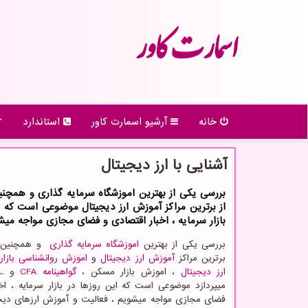
اسمارت كاور
خانه
آرشیو اسمارت كاور
استاندارد
آشنایی با ارز دیجیتال
بررسی یكی از بهترین اموزشگاه سرمایه گذاری و همچنی
از برترین مراكز آموزش ارز دیجیتال موضوعی است كه ا
بازار سرمایه ، اخبار اقتصادی و فضای مجازی مواجه میش
بررسی یکی از بهترین
اموزشگاه سرمایه گذاری
و همچنین ا
برترین مراکز
آموزش ارز دیجیتال
و
اموزش روانشناسی بازار
ارز دیجیتال
، اموزش بازار مسکن ،
گواهینامه
CFA
و ...
میپردازد موضوعی است که این روزها در بازار سرمایه ، اخ
فضای مجازی مواجه میشویم ، فعالیت و آموزش ارزهای دیجی