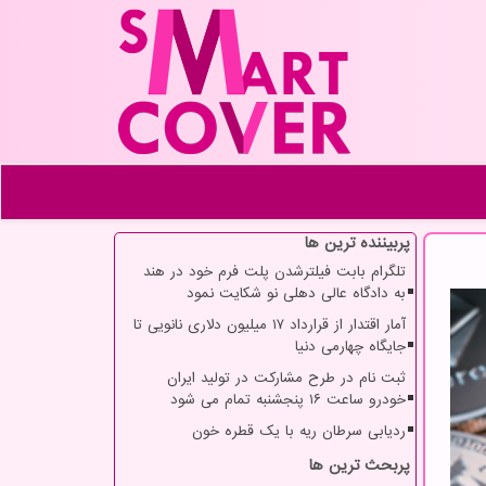
پربیننده ترین ها
تلگرام بابت فیلترشدن پلت فرم خود در هند
به دادگاه عالی دهلی نو شکایت نمود
آمار اقتدار از قرارداد ۱۷ میلیون دلاری نانویی تا
جایگاه چهارمی دنیا
ثبت نام در طرح مشارکت در تولید ایران
خودرو ساعت ۱۶ پنجشنبه تمام می شود
ردیابی سرطان ریه با یک قطره خون
پربحث ترین ها