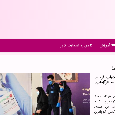
آموزش
درباره اسمارت كاور
ی
جرایی فرمان
م کارآزمایی
به گزارش اسمارت کاور به نقل از مهر، بامداد یکشنبه نهم خرداد ۱۴۰۰،
ووایران برکت،
در این جلسه،
کسن کووایران