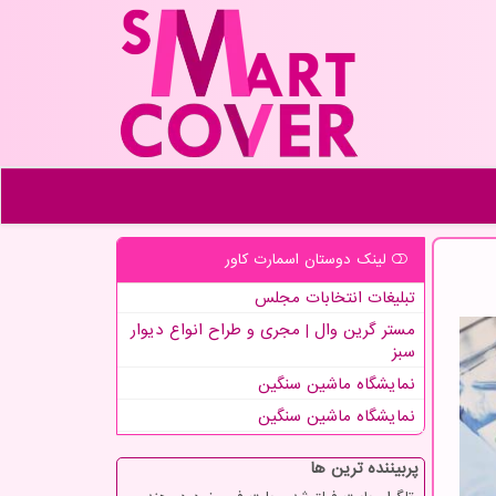
لینک دوستان اسمارت كاور
تبلیغات انتخابات مجلس
مستر گرین وال | مجری و طراح انواع دیوار
سبز
نمایشگاه ماشین سنگین
نمایشگاه ماشین سنگین
پربیننده ترین ها