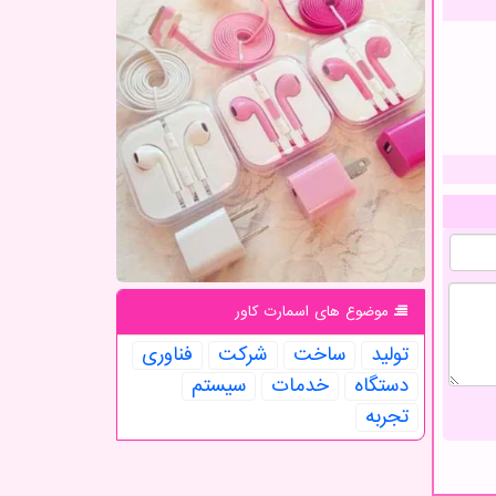
موضوع های اسمارت كاور
تولید
ساخت
شركت
فناوری
دستگاه
خدمات
سیستم
تجربه