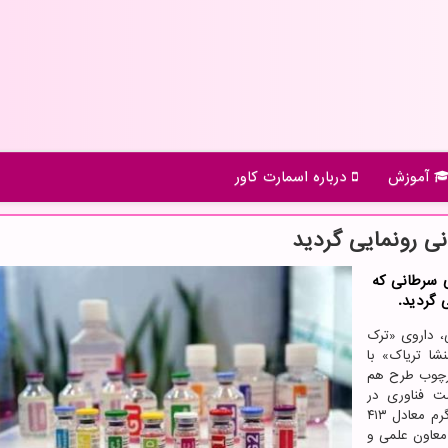
آموزش
درباره اسمارت كاور
ی رونمایی گردید
ی سرطانی که
 گردید.
، داروی «ترک
ورفین ۲ میلی گرم؛ منشا تریاک» با
 چارچوب طرح هم
ست فناوری در
کارخانه ای به مساحت ۱۹۲۰متر مربع و با ظرفیت ۸۲۶ کیلوگرم معادل ۴۱۳
معاون علمی و