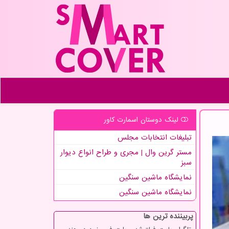
لینک دوستان اسمارت كاور
تبلیغات انتخابات مجلس
مستر گرین وال | مجری و طراح انواع دیوار
سبز
نمایشگاه ماشین سنگین
نمایشگاه ماشین سنگین
پربیننده ترین ها