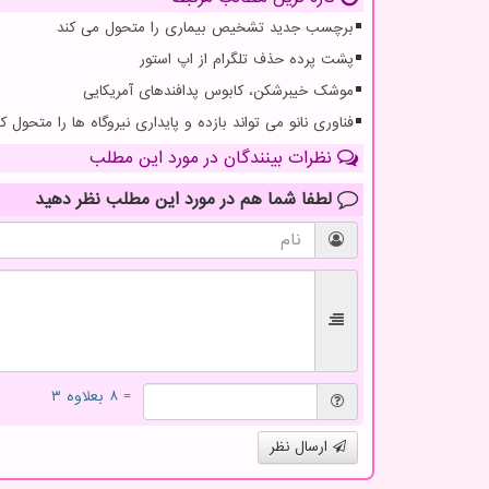
برچسب جدید تشخیص بیماری را متحول می کند
پشت پرده حذف تلگرام از اپ استور
موشک خیبرشکن، کابوس پدافندهای آمریکایی
فناوری نانو می تواند بازده و پایداری نیروگاه ها را متحول کن
نظرات بینندگان در مورد این مطلب
لطفا شما هم
در مورد این مطلب
نظر دهید
= ۸ بعلاوه ۳
ارسال نظر