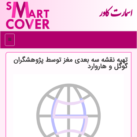
اسمارت كاور
منو
تهیه نقشه سه بعدی مغز توسط پژوهشگران
گوگل و هاروارد