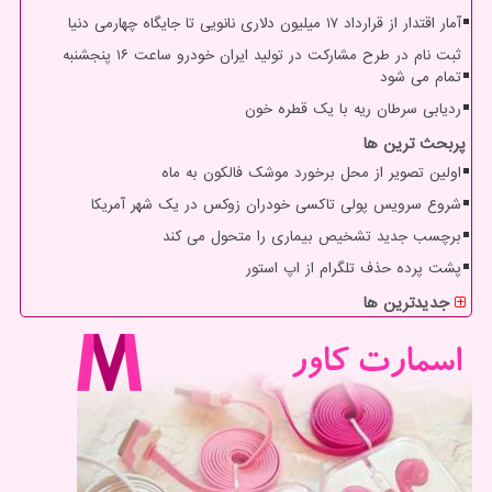
آمار اقتدار از قرارداد ۱۷ میلیون دلاری نانویی تا جایگاه چهارمی دنیا
ثبت نام در طرح مشارکت در تولید ایران خودرو ساعت ۱۶ پنجشنبه
تمام می شود
ردیابی سرطان ریه با یک قطره خون
پربحث ترین ها
اولین تصویر از محل برخورد موشک فالکون به ماه
شروع سرویس پولی تاکسی خودران زوکس در یک شهر آمریکا
برچسب جدید تشخیص بیماری را متحول می کند
پشت پرده حذف تلگرام از اپ استور
جدیدترین ها