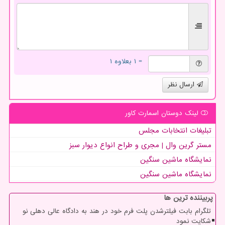
= ۱ بعلاوه ۱
ارسال نظر
لینک دوستان اسمارت كاور
تبلیغات انتخابات مجلس
مستر گرین وال | مجری و طراح انواع دیوار سبز
نمایشگاه ماشین سنگین
نمایشگاه ماشین سنگین
پربیننده ترین ها
تلگرام بابت فیلترشدن پلت فرم خود در هند به دادگاه عالی دهلی نو
شکایت نمود