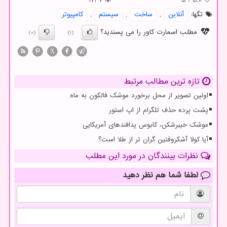
1737
5
/
5.0
تگها:
آنلاین
,
ساخت
,
سیستم
,
كامپیوتر
مطلب اسمارت کاور را می پسندید؟
(0)
(1)
X
تازه ترین مطالب مرتبط
اولین تصویر از محل برخورد موشک فالکون به ماه
پشت پرده حذف تلگرام از اپ استور
موشک خیبرشکن، کابوس پدافندهای آمریکایی
آیا کولا آشکروفتین گران تر از طلا است؟
نظرات بینندگان در مورد این مطلب
لطفا شما هم
نظر دهید