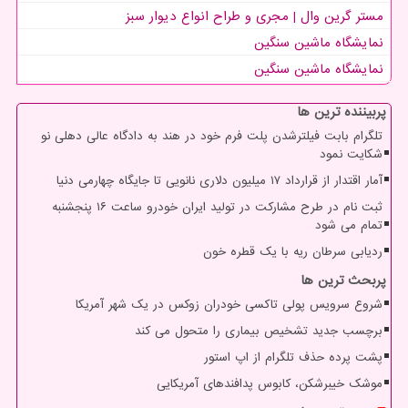
مستر گرین وال | مجری و طراح انواع دیوار سبز
نمایشگاه ماشین سنگین
نمایشگاه ماشین سنگین
پربیننده ترین ها
تلگرام بابت فیلترشدن پلت فرم خود در هند به دادگاه عالی دهلی نو
شکایت نمود
آمار اقتدار از قرارداد ۱۷ میلیون دلاری نانویی تا جایگاه چهارمی دنیا
ثبت نام در طرح مشارکت در تولید ایران خودرو ساعت ۱۶ پنجشنبه
تمام می شود
ردیابی سرطان ریه با یک قطره خون
پربحث ترین ها
شروع سرویس پولی تاکسی خودران زوکس در یک شهر آمریکا
برچسب جدید تشخیص بیماری را متحول می کند
پشت پرده حذف تلگرام از اپ استور
موشک خیبرشکن، کابوس پدافندهای آمریکایی