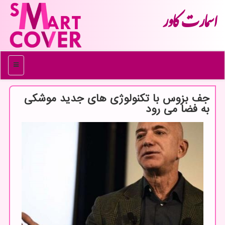
اسمارت كاور
منو
جف بزوس با تكنولوژی های جدید موشكی
به فضا می رود