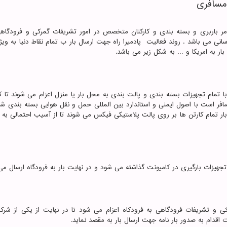
 مسافری
مر باربری و بسته بندی و کارکنان متخصص در امور تشریفات گمرکی و فرودگا
نی می باشد . روند فعالیت پادمیرا راه جهت ارسال بار ب تمام نقاط دنیا به وی
ار به امریکا و … به شکل زیر می باشد.
 تمام تجهیزات بسته بندی و پالت بندی به محل بار یا منزل اعزام می شوند تا ک
سافر است با اصول ایمنی و استاندارد بین المللی حمل و نقل هوایی بسته بندی ش
مام کارتن ها بر روی پالت پلاستیکی فیکس می شوند تا از آسیب احتمالی به بار
ز تجهیزات بارگیری در کامیونت گذاشته می شود و در نهایت بار به فرودگاه ارسال می
رکی و تشریفات فرودگاهی به فرودکاه اعزام می شود تا در نهایت از یکی از شر
 اقدام به صدور بار نامه جهت ارسال بار به مقصد نماید.