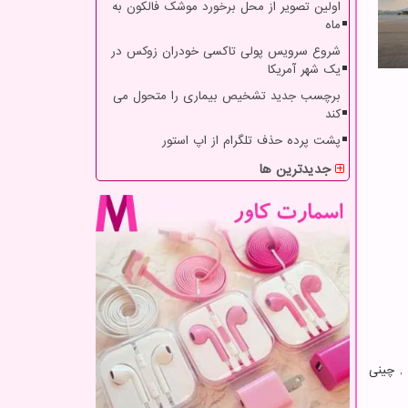
اولین تصویر از محل برخورد موشک فالکون به
ماه
شروع سرویس پولی تاکسی خودران زوکس در
یک شهر آمریکا
برچسب جدید تشخیص بیماری را متحول می
کند
پشت پرده حذف تلگرام از اپ استور
جدیدترین ها
, چینی