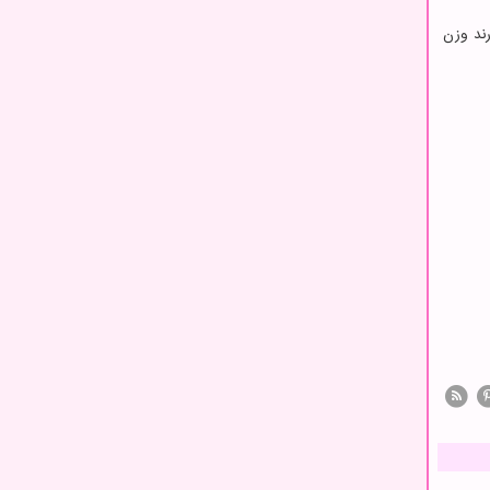
ند وزن