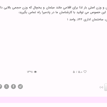
 وزن اصلی بار لذا برای اقلامی مانند مبلمان و یخچال که وزن حجمی بالایی دار
خصوص می توانید با کارشناسان ما در پادمیرا راه تماس بگیرید:
ن اداری 144، واحد 1
1391
5
/
5.0
X
(0)