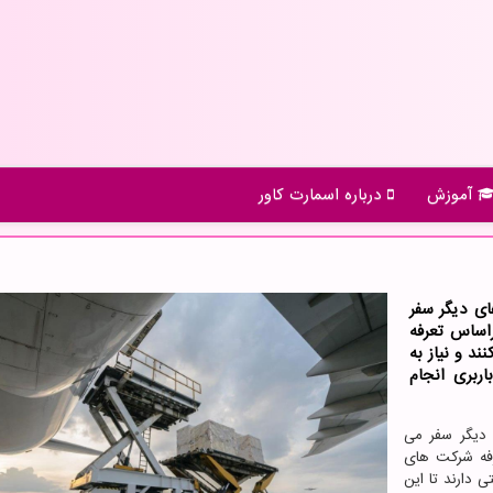
آموزش
درباره اسمارت كاور
ای دیگر سفر
اساس تعرفه
د و نیاز به
اربری انجام
 دیگر سفر می
رفه شرکت های
ی دارند تا این