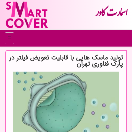
اسمارت كاور
منو
تولید ماسك هایی با قابلیت تعویض فیلتر در
پارك فناوری تهران