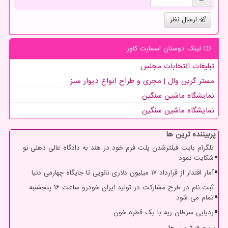
ارسال نظر
لینک دوستان اسمارت كاور
تبلیغات انتخابات مجلس
مستر گرین وال | مجری و طراح انواع دیوار سبز
نمایشگاه ماشین سنگین
نمایشگاه ماشین سنگین
پربیننده ترین ها
تلگرام بابت فیلترشدن پلت فرم خود در هند به دادگاه عالی دهلی نو
شکایت نمود
آمار اقتدار از قرارداد ۱۷ میلیون دلاری نانویی تا جایگاه چهارمی دنیا
ثبت نام در طرح مشارکت در تولید ایران خودرو ساعت ۱۶ پنجشنبه
تمام می شود
ردیابی سرطان ریه با یک قطره خون