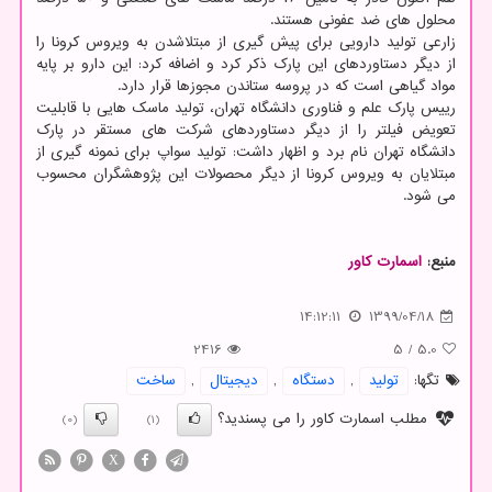
محلول های ضد عفونی هستند.
زارعی تولید دارویی برای پیش گیری از مبتلاشدن به ویروس کرونا را
از دیگر دستاوردهای این پارک ذکر کرد و اضافه کرد: این دارو بر پایه
مواد گیاهی است که در پروسه ستاندن مجوزها قرار دارد.
رییس پارک علم و فناوری دانشگاه تهران، تولید ماسک هایی با قابلیت
تعویض فیلتر را از دیگر دستاوردهای شرکت های مستقر در پارک
دانشگاه تهران نام برد و اظهار داشت: تولید سواپ برای نمونه گیری از
مبتلایان به ویروس کرونا از دیگر محصولات این پژوهشگران محسوب
می شود.
منبع:
اسمارت كاور
14:12:11
1399/04/18
2416
5
/
5.0
تگها:
تولید
,
دستگاه
,
دیجیتال
,
ساخت
مطلب اسمارت کاور را می پسندید؟
(0)
(1)
X