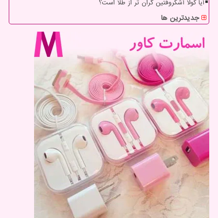
آیا کولا آشکروفتین گران تر از طلا است؟
جدیدترین ها