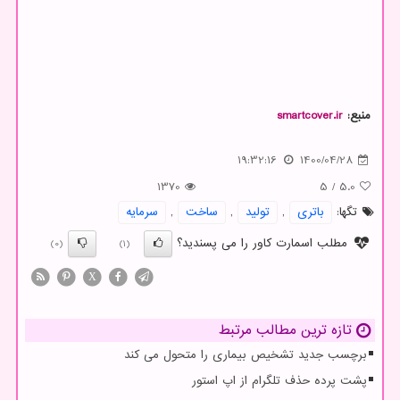
منبع:
smartcover.ir
19:32:16
1400/04/28
1370
5
/
5.0
تگها:
باتری
,
تولید
,
ساخت
,
سرمایه
مطلب اسمارت کاور را می پسندید؟
(0)
(1)
X
تازه ترین مطالب مرتبط
برچسب جدید تشخیص بیماری را متحول می کند
پشت پرده حذف تلگرام از اپ استور