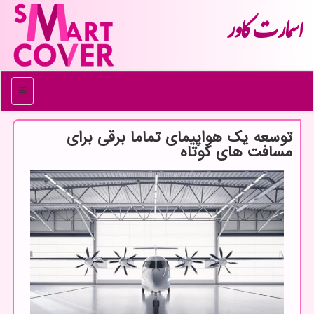
اسمارت كاور
منو
توسعه یك هواپیمای تماما برقی برای
مسافت های كوتاه