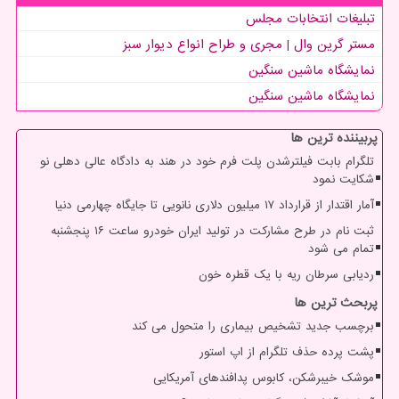
تبلیغات انتخابات مجلس
مستر گرین وال | مجری و طراح انواع دیوار سبز
نمایشگاه ماشین سنگین
نمایشگاه ماشین سنگین
پربیننده ترین ها
تلگرام بابت فیلترشدن پلت فرم خود در هند به دادگاه عالی دهلی نو
شکایت نمود
آمار اقتدار از قرارداد ۱۷ میلیون دلاری نانویی تا جایگاه چهارمی دنیا
ثبت نام در طرح مشارکت در تولید ایران خودرو ساعت ۱۶ پنجشنبه
تمام می شود
ردیابی سرطان ریه با یک قطره خون
پربحث ترین ها
برچسب جدید تشخیص بیماری را متحول می کند
پشت پرده حذف تلگرام از اپ استور
موشک خیبرشکن، کابوس پدافندهای آمریکایی