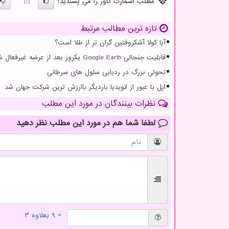
مطلب اسمارت کاور را می پسندید؟
(1)
تازه ترین مطالب مرتبط
آیا کولا آشکروفتین گران تر از طلا است؟
قابلیت جنجالی Google Earth یکروز بعد از عرضه غیرفعال شد
تحولی بزرگ در ردیابی سلول های سرطانی
اپل با عبور از انویدیا باردیگر باارزش ترین شرکت جهان شد
نظرات بینندگان در مورد این مطلب
لطفا شما هم
در مورد این مطلب
نظر دهید
= ۹ بعلاوه ۳