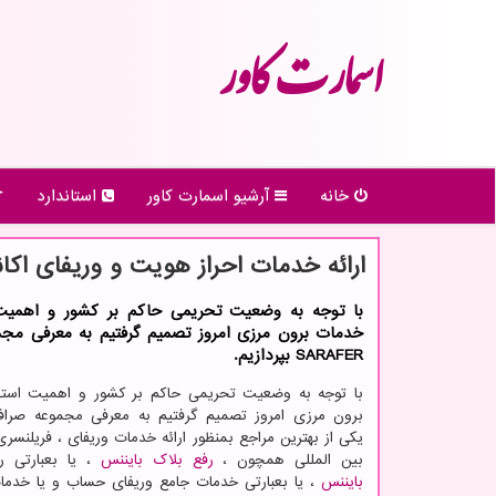
اسمارت كاور
خانه
آرشیو اسمارت كاور
استاندارد
ارائه خدمات احراز هویت و وریفای اكا
با توجه به وضعیت تحریمی حاكم بر كشور و اهمیت 
خدمات برون مرزی امروز تصمیم گرفتیم به معرفی مجمو
SARAFER بپردازیم.
با توجه به وضعیت تحریمی حاکم بر کشور و اهمیت استف
برون مرزی امروز تصمیم گرفتیم به معرفی مجموعه صرا
یکی از بهترین مراجع بمنظور ارائه خدمات وریفای ، فریلنسر
بین المللی همچون ،
رفع بلاک بایننس
، یا بعبارتی 
بایننس
، یا بعبارتی خدمات جامع وریفای حساب و یا خدما