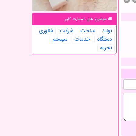
موضوع های اسمارت كاور
تولید
ساخت
شركت
فناوری
دستگاه
خدمات
سیستم
تجربه