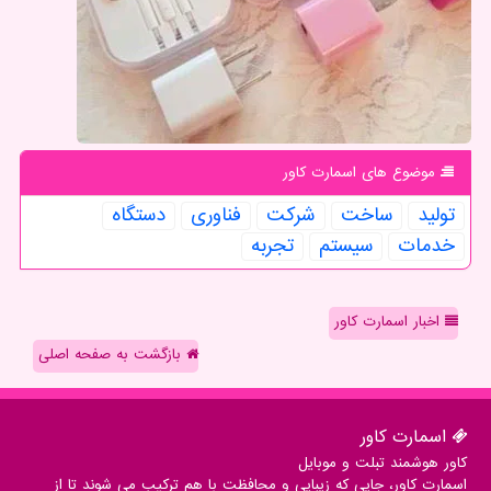
موضوع های اسمارت كاور
تولید
ساخت
شركت
فناوری
دستگاه
خدمات
سیستم
تجربه
اخبار اسمارت کاور
بازگشت به صفحه اصلی
اسمارت كاور
کاور هوشمند تبلت و موبایل
اسمارت کاور، جایی که زیبایی و محافظت با هم ترکیب می شوند تا از