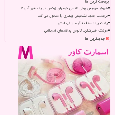
پربحث ترین ها
شروع سرویس پولی تاکسی خودران زوکس در یک شهر آمریکا
برچسب جدید تشخیص بیماری را متحول می کند
پشت پرده حذف تلگرام از اپ استور
موشک خیبرشکن، کابوس پدافندهای آمریکایی
جدیدترین ها