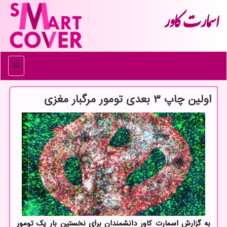
اسمارت كاور
منو
اولین چاپ ۳ بعدی تومور مرگبار مغزی
به گزارش اسمارت کاور دانشمندان برای نخستین بار یک تومور