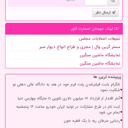
ارسال نظر
لینک دوستان اسمارت كاور
تبلیغات انتخابات مجلس
مستر گرین وال | مجری و طراح انواع دیوار سبز
نمایشگاه ماشین سنگین
نمایشگاه ماشین سنگین
پربیننده ترین ها
تلگرام بابت فیلترشدن پلت فرم خود در هند به دادگاه عالی دهلی نو
شکایت نمود
آمار اقتدار از قرارداد ۱۷ میلیون دلاری نانویی تا جایگاه چهارمی دنیا
ثبت نام در طرح مشارکت در تولید ایران خودرو ساعت ۱۶ پنجشنبه
تمام می شود
ردیابی سرطان ریه با یک قطره خون