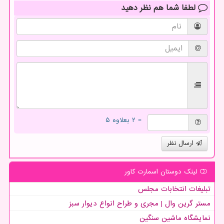
لطفا شما هم
نظر دهید
= ۲ بعلاوه ۵
ارسال نظر
لینک دوستان اسمارت كاور
تبلیغات انتخابات مجلس
مستر گرین وال | مجری و طراح انواع دیوار سبز
نمایشگاه ماشین سنگین