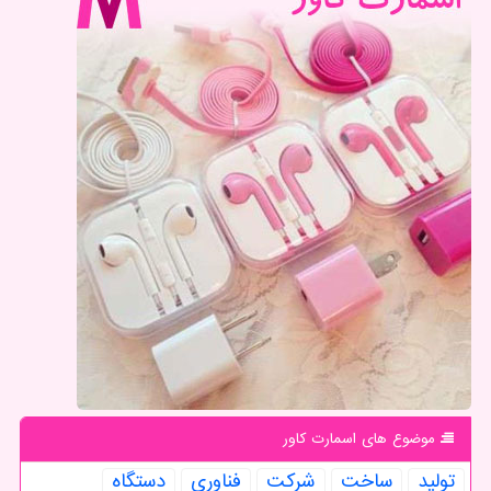
موضوع های اسمارت كاور
تولید
ساخت
شركت
فناوری
دستگاه