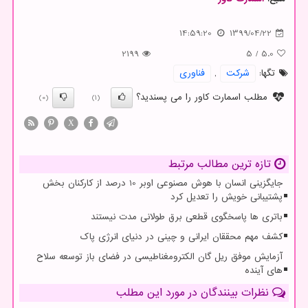
14:59:20
1399/04/22
2199
5
/
5.0
تگها:
شركت
,
فناوری
مطلب اسمارت کاور را می پسندید؟
(0)
(1)
X
تازه ترین مطالب مرتبط
جایگزینی انسان با هوش مصنوعی اوبر 10 درصد از کارکنان بخش
پشتیبانی خویش را تعدیل کرد
باتری ها پاسخگوی قطعی برق طولانی مدت نیستند
کشف مهم محققان ایرانی و چینی در دنیای انرژی پاک
آزمایش موفق ریل گان الکترومغناطیسی در فضای باز توسعه سلاح
های آینده
نظرات بینندگان در مورد این مطلب