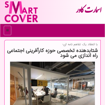
اسمارت كاور
منو
با انعقاد یك تفاهم نامه ای؛
شتابدهنده تخصصی حوزه كارآفرینی اجتماعی
راه اندازی می شود