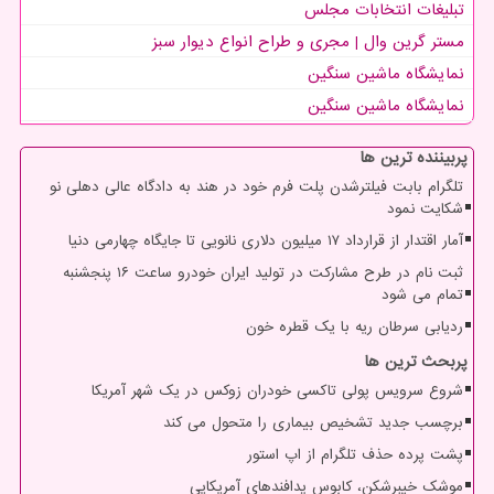
تبلیغات انتخابات مجلس
مستر گرین وال | مجری و طراح انواع دیوار سبز
نمایشگاه ماشین سنگین
نمایشگاه ماشین سنگین
پربیننده ترین ها
تلگرام بابت فیلترشدن پلت فرم خود در هند به دادگاه عالی دهلی نو
شکایت نمود
آمار اقتدار از قرارداد ۱۷ میلیون دلاری نانویی تا جایگاه چهارمی دنیا
ثبت نام در طرح مشارکت در تولید ایران خودرو ساعت ۱۶ پنجشنبه
تمام می شود
ردیابی سرطان ریه با یک قطره خون
پربحث ترین ها
شروع سرویس پولی تاکسی خودران زوکس در یک شهر آمریکا
برچسب جدید تشخیص بیماری را متحول می کند
پشت پرده حذف تلگرام از اپ استور
موشک خیبرشکن، کابوس پدافندهای آمریکایی