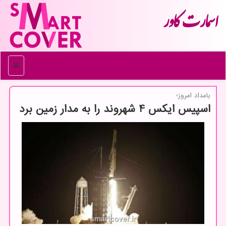
اسمارت كاور
منو
بامداد امروز؛
اسپیس ایکس 4 شهروند را به مدار زمین برد